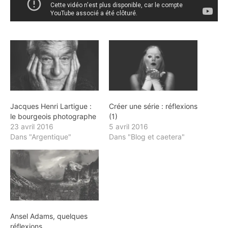
Jacques Henri Lartigue :
Créer une série : réflexions
le bourgeois photographe
(1)
23 avril 2016
5 avril 2016
Dans "Argentique"
Dans "Blog et caetera"
Ansel Adams, quelques
réflexions