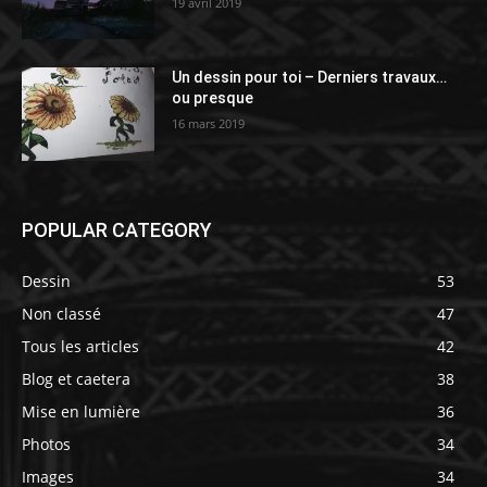
19 avril 2019
Un dessin pour toi – Derniers travaux…
ou presque
16 mars 2019
POPULAR CATEGORY
Dessin
53
Non classé
47
Tous les articles
42
Blog et caetera
38
Mise en lumière
36
Photos
34
Images
34