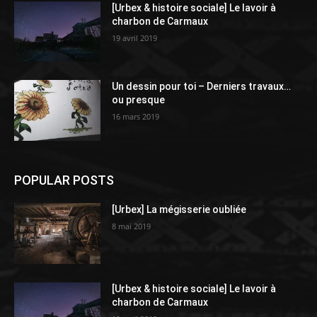
[Urbex & histoire sociale] Le lavoir à
charbon de Carmaux
19 avril 2019
Un dessin pour toi – Derniers travaux…
ou presque
16 mars 2019
POPULAR POSTS
[Urbex] La mégisserie oubliée
8 mai 2019
[Urbex & histoire sociale] Le lavoir à
charbon de Carmaux