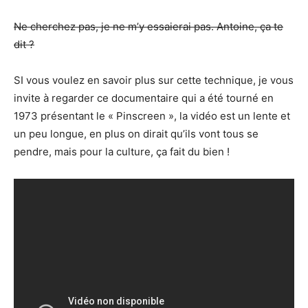
Ne cherchez pas, je ne m’y essaierai pas. Antoine, ça te
dit ?
SI vous voulez en savoir plus sur cette technique, je vous
invite à regarder ce documentaire qui a été tourné en
1973 présentant le « Pinscreen », la vidéo est un lente et
un peu longue, en plus on dirait qu’ils vont tous se
pendre, mais pour la culture, ça fait du bien !