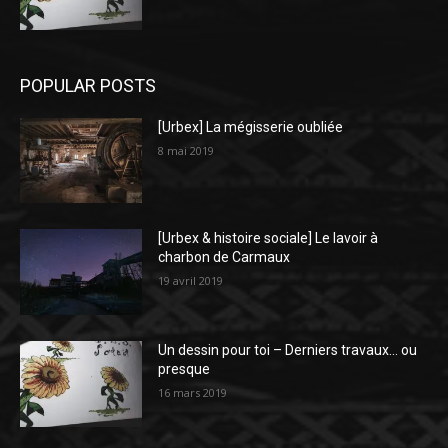
POPULAR POSTS
[Urbex] La mégisserie oubliée
8 mai 2019
[Urbex & histoire sociale] Le lavoir à
charbon de Carmaux
19 avril 2019
Un dessin pour toi – Derniers travaux… ou
presque
16 mars 2019