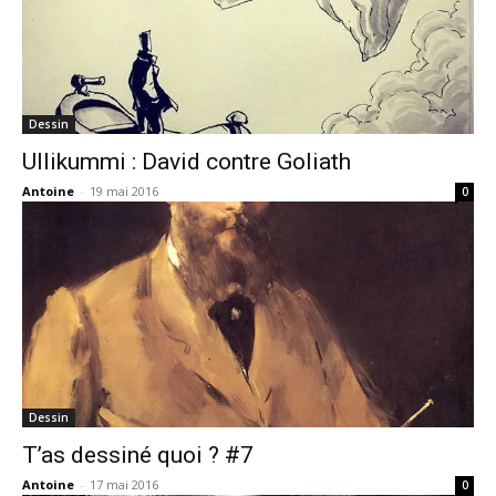
Dessin
Ullikummi : David contre Goliath
Antoine
-
19 mai 2016
0
Dessin
T’as dessiné quoi ? #7
Antoine
-
17 mai 2016
0