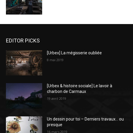
EDITOR PICKS
[Urbex] La mégisserie oubliée
8 mai 2019
[Urbex & histoire sociale] Le lavoir à
charbon de Carmaux
19 avril 2019
Un dessin pour toi – Derniers travaux… ou
presque
16 mars 2019