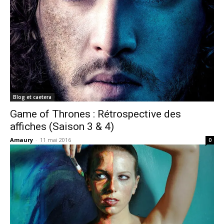
Blog et caetera
Game of Thrones : Rétrospective des
affiches (Saison 3 & 4)
Amaury
-
11 mai 2016
0