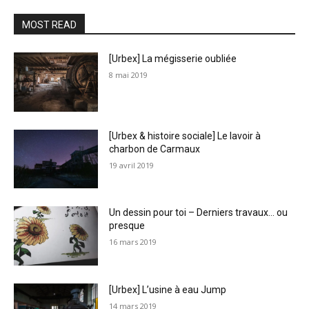
MOST READ
[Urbex] La mégisserie oubliée
8 mai 2019
[Urbex & histoire sociale] Le lavoir à
charbon de Carmaux
19 avril 2019
Un dessin pour toi – Derniers travaux… ou
presque
16 mars 2019
[Urbex] L’usine à eau Jump
14 mars 2019