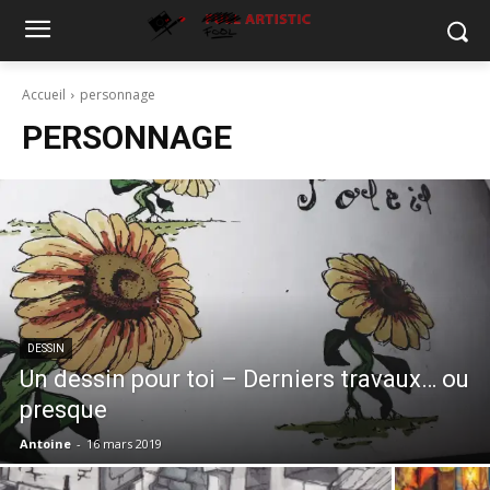
Accueil
personnage
PERSONNAGE
DESSIN
Un dessin pour toi – Derniers travaux… ou
presque
Antoine
-
16 mars 2019