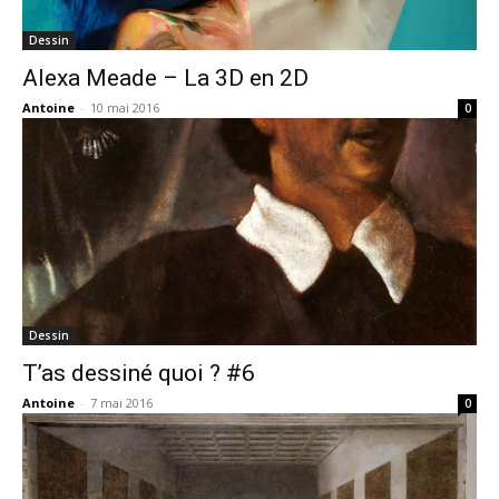
Dessin
Alexa Meade – La 3D en 2D
Antoine
-
10 mai 2016
0
Dessin
T’as dessiné quoi ? #6
Antoine
-
7 mai 2016
0