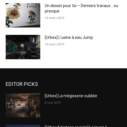
Un dessin pour toi – Derniers travaux… ou
presque
16 mars 2019
[Urbex] L’usine à eau Jump
14 mars 2019
EDITOR PICKS
[Urbex] La mégisserie oubliée
8 mai 2019