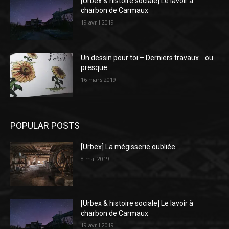
[Urbex & histoire sociale] Le lavoir à
charbon de Carmaux
19 avril 2019
Un dessin pour toi – Derniers travaux… ou
presque
16 mars 2019
POPULAR POSTS
[Urbex] La mégisserie oubliée
8 mai 2019
[Urbex & histoire sociale] Le lavoir à
charbon de Carmaux
19 avril 2019