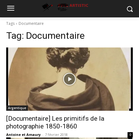
Tags
Documentaire
Tag:
Documentaire
Argentique
[Documentaire] Les primitifs de la
photographie 1850-1860
Antoine et Amaury
-
7 février 2018
0