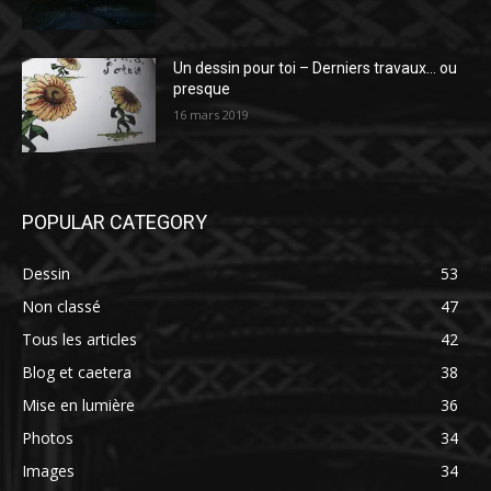
Un dessin pour toi – Derniers travaux… ou
presque
16 mars 2019
POPULAR CATEGORY
Dessin
53
Non classé
47
Tous les articles
42
Blog et caetera
38
Mise en lumière
36
Photos
34
Images
34