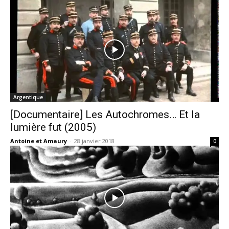
Argentique
[Documentaire] Les Autochromes… Et la
lumière fut (2005)
Antoine et Amaury
-
28 janvier 2018
0