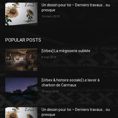
Un dessin pour toi – Derniers travaux… ou
presque
16 mars 2019
POPULAR POSTS
[Urbex] La mégisserie oubliée
8 mai 2019
[Urbex & histoire sociale] Le lavoir à
charbon de Carmaux
19 avril 2019
Un dessin pour toi – Derniers travaux… ou
presque