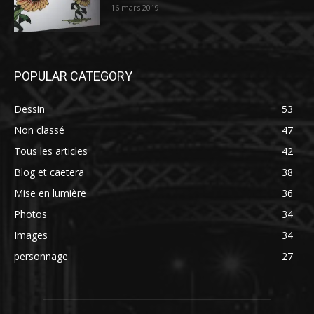
16 mars 2019
POPULAR CATEGORY
Dessin
53
Non classé
47
Tous les articles
42
Blog et caetera
38
Mise en lumière
36
Photos
34
Images
34
personnage
27