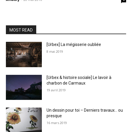
MOST READ
[Urbex] La mégisserie oubliée
8 mai 2019
[Urbex & histoire sociale] Le lavoir à
charbon de Carmaux
19 avril 2019
Un dessin pour toi – Derniers travaux… ou
presque
16 mars 2019