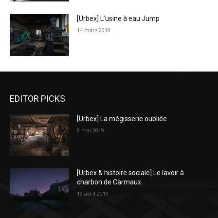
[Urbex] L’usine à eau Jump
14 mars 2019
EDITOR PICKS
[Urbex] La mégisserie oubliée
8 mai 2019
[Urbex & histoire sociale] Le lavoir à
charbon de Carmaux
19 avril 2019