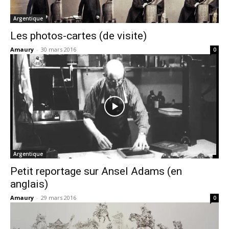
Argentique
Les photos-cartes (de visite)
Amaury
-
30 mars 2016
0
Argentique
Petit reportage sur Ansel Adams (en
anglais)
Amaury
-
29 mars 2016
0