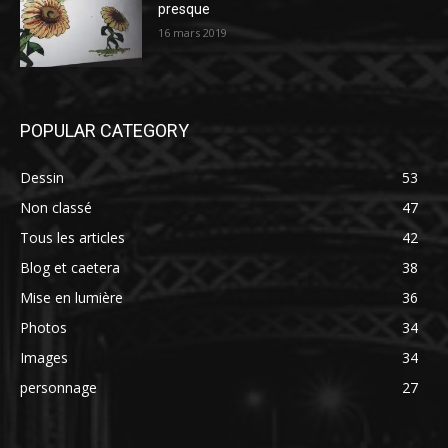
presque
16 mars 2019
POPULAR CATEGORY
Dessin
53
Non classé
47
Tous les articles
42
Blog et caetera
38
Mise en lumière
36
Photos
34
Images
34
personnage
27