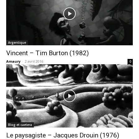
Argentique
Vincent – Tim Burton (1982)
Amaury
-
2 avril 2016
0
Blog et caetera
Le paysagiste – Jacques Drouin (1976)