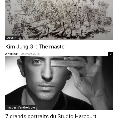
Dessin
Kim Jung Gi : The master
Antoine
-
25 mars 2016
0
Images d'anthologie
7 grands portraits du Studio Harcourt