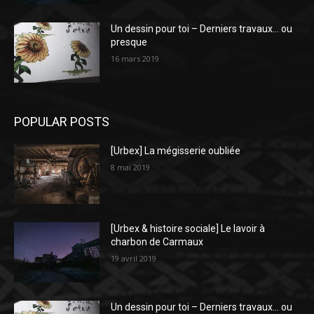
Un dessin pour toi – Derniers travaux… ou
presque
16 mars 2019
POPULAR POSTS
[Urbex] La mégisserie oubliée
8 mai 2019
[Urbex & histoire sociale] Le lavoir à
charbon de Carmaux
19 avril 2019
Un dessin pour toi – Derniers travaux… ou