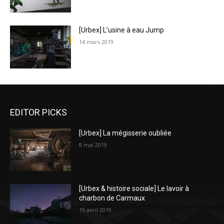
[Urbex] L’usine à eau Jump
14 mars 2019
EDITOR PICKS
[Urbex] La mégisserie oubliée
8 mai 2019
[Urbex & histoire sociale] Le lavoir à
charbon de Carmaux
19 avril 2019