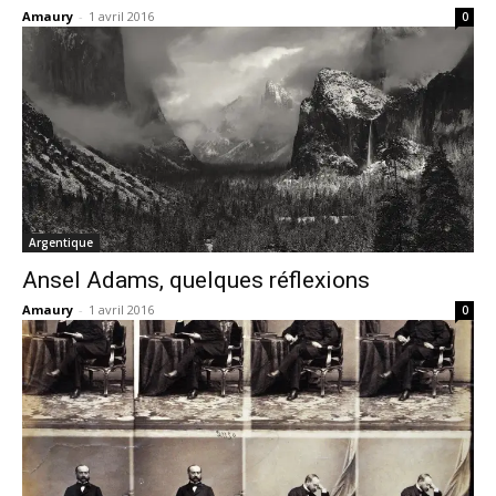
Amaury
-
1 avril 2016
0
Argentique
Ansel Adams, quelques réflexions
Amaury
-
1 avril 2016
0