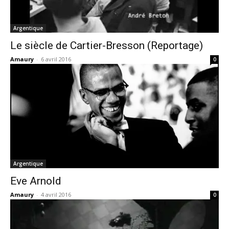
Argentique
Le siècle de Cartier-Bresson (Reportage)
Amaury
-
6 avril 2016
0
Argentique
Eve Arnold
Amaury
-
4 avril 2016
0