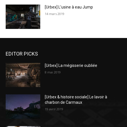
[Urbex] L’usine à eau Jump
14 mars 2019
EDITOR PICKS
[Urbex] La mégisserie oubliée
8 mai 2019
[Urbex & histoire sociale] Le lavoir à
charbon de Carmaux
19 avril 2019