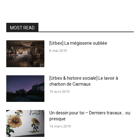
MOST READ
[Urbex] La mégisserie oubliée
8 mai 2019
[Urbex & histoire sociale] Le lavoir à
charbon de Carmaux
19 avril 2019
Un dessin pour toi – Derniers travaux… ou
presque
16 mars 2019