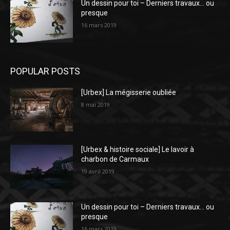
Un dessin pour toi – Derniers travaux… ou
presque
16 mars 2019
POPULAR POSTS
[Urbex] La mégisserie oubliée
8 mai 2019
[Urbex & histoire sociale] Le lavoir à
charbon de Carmaux
19 avril 2019
Un dessin pour toi – Derniers travaux… ou
presque
16 mars 2019