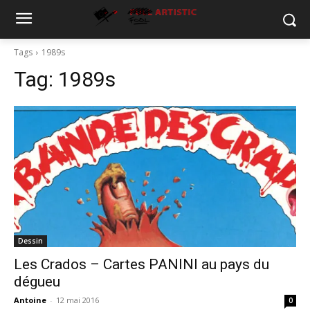
Tags
1989s
Tag:
1989s
Dessin
Les Crados – Cartes PANINI au pays du
dégueu
Antoine
-
12 mai 2016
0