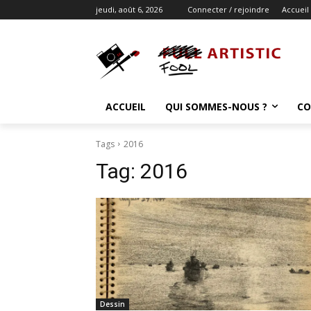
jeudi, août 6, 2026
Connecter / rejoindre
Accueil
ACCUEIL
QUI SOMMES-NOUS ?
CO
Tags
2016
Tag:
2016
Dessin