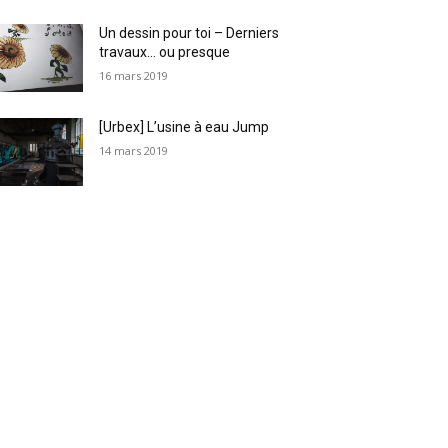
Un dessin pour toi – Derniers
travaux… ou presque
16 mars 2019
[Urbex] L’usine à eau Jump
14 mars 2019