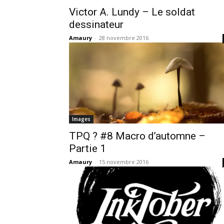
Victor A. Lundy – Le soldat
dessinateur
Amaury
-
28 novembre 2016
Images
TPQ ? #8 Macro d’automne –
Partie 1
Amaury
-
15 novembre 2016