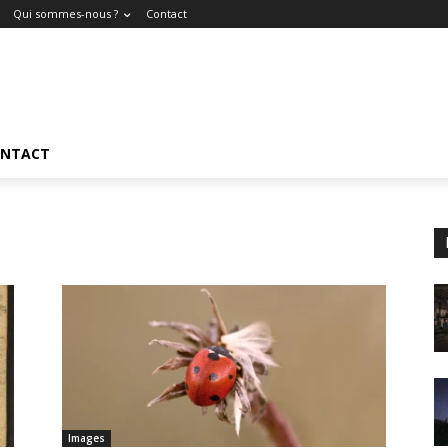
Qui sommes-nous ?
Contact
NTACT
Images