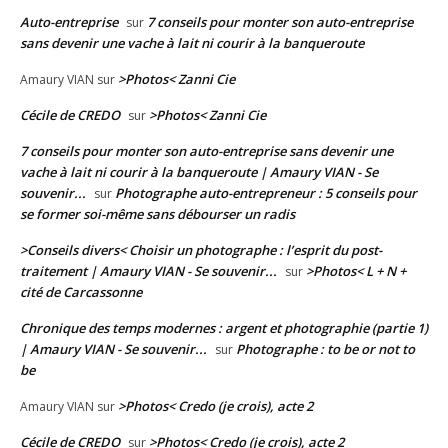
Auto-entreprise
7 conseils pour monter son auto-entreprise
sur
sans devenir une vache à lait ni courir à la banqueroute
>Photos< Zanni Cie
Amaury VIAN
sur
Cécile de CREDO
>Photos< Zanni Cie
sur
7 conseils pour monter son auto-entreprise sans devenir une
vache à lait ni courir à la banqueroute | Amaury VIAN - Se
souvenir...
Photographe auto-entrepreneur : 5 conseils pour
sur
se former soi-même sans débourser un radis
>Conseils divers< Choisir un photographe : l’esprit du post-
traitement | Amaury VIAN - Se souvenir...
>Photos< L + N +
sur
cité de Carcassonne
Chronique des temps modernes : argent et photographie (partie 1)
| Amaury VIAN - Se souvenir...
Photographe : to be or not to
sur
be
>Photos< Credo (je crois), acte 2
Amaury VIAN
sur
Cécile de CREDO
>Photos< Credo (je crois), acte 2
sur