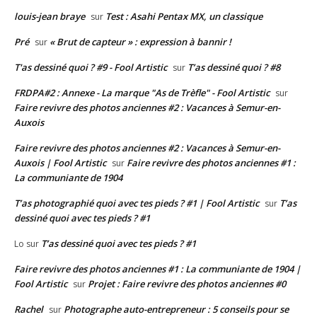
louis-jean braye
Test : Asahi Pentax MX, un classique
sur
Pré
« Brut de capteur » : expression à bannir !
sur
T'as dessiné quoi ? #9 - Fool Artistic
T’as dessiné quoi ? #8
sur
FRDPA#2 : Annexe - La marque "As de Trèfle" - Fool Artistic
sur
Faire revivre des photos anciennes #2 : Vacances à Semur-en-
Auxois
Faire revivre des photos anciennes #2 : Vacances à Semur-en-
Auxois | Fool Artistic
Faire revivre des photos anciennes #1 :
sur
La communiante de 1904
T’as photographié quoi avec tes pieds ? #1 | Fool Artistic
T’as
sur
dessiné quoi avec tes pieds ? #1
T’as dessiné quoi avec tes pieds ? #1
Lo
sur
Faire revivre des photos anciennes #1 : La communiante de 1904 |
Fool Artistic
Projet : Faire revivre des photos anciennes #0
sur
Rachel
Photographe auto-entrepreneur : 5 conseils pour se
sur