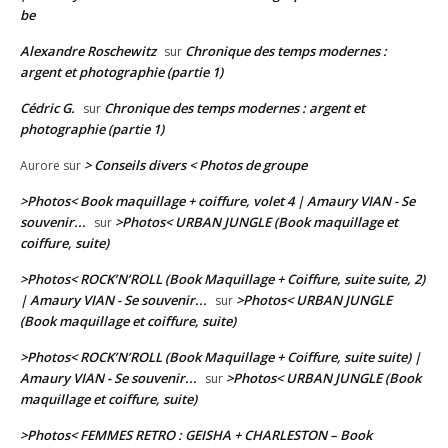
be
Alexandre Roschewitz
Chronique des temps modernes :
sur
argent et photographie (partie 1)
Cédric G.
Chronique des temps modernes : argent et
sur
photographie (partie 1)
> Conseils divers < Photos de groupe
Aurore
sur
>Photos< Book maquillage + coiffure, volet 4 | Amaury VIAN - Se
souvenir...
>Photos< URBAN JUNGLE (Book maquillage et
sur
coiffure, suite)
>Photos< ROCK’N’ROLL (Book Maquillage + Coiffure, suite suite, 2)
| Amaury VIAN - Se souvenir...
>Photos< URBAN JUNGLE
sur
(Book maquillage et coiffure, suite)
>Photos< ROCK’N’ROLL (Book Maquillage + Coiffure, suite suite) |
Amaury VIAN - Se souvenir...
>Photos< URBAN JUNGLE (Book
sur
maquillage et coiffure, suite)
>Photos< FEMMES RETRO : GEISHA + CHARLESTON – Book