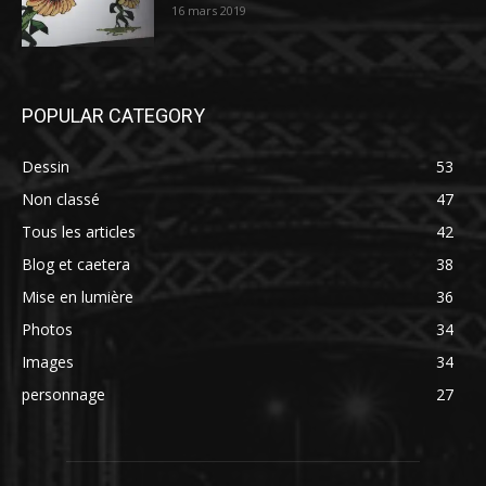
16 mars 2019
POPULAR CATEGORY
Dessin
53
Non classé
47
Tous les articles
42
Blog et caetera
38
Mise en lumière
36
Photos
34
Images
34
personnage
27