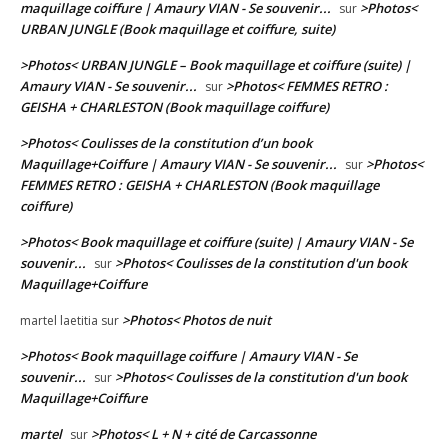
maquillage coiffure | Amaury VIAN - Se souvenir...
>Photos<
sur
URBAN JUNGLE (Book maquillage et coiffure, suite)
>Photos< URBAN JUNGLE – Book maquillage et coiffure (suite) |
Amaury VIAN - Se souvenir...
>Photos< FEMMES RETRO :
sur
GEISHA + CHARLESTON (Book maquillage coiffure)
>Photos< Coulisses de la constitution d’un book
Maquillage+Coiffure | Amaury VIAN - Se souvenir...
>Photos<
sur
FEMMES RETRO : GEISHA + CHARLESTON (Book maquillage
coiffure)
>Photos< Book maquillage et coiffure (suite) | Amaury VIAN - Se
souvenir...
>Photos< Coulisses de la constitution d'un book
sur
Maquillage+Coiffure
>Photos< Photos de nuit
martel laetitia
sur
>Photos< Book maquillage coiffure | Amaury VIAN - Se
souvenir...
>Photos< Coulisses de la constitution d'un book
sur
Maquillage+Coiffure
martel
>Photos< L + N + cité de Carcassonne
sur