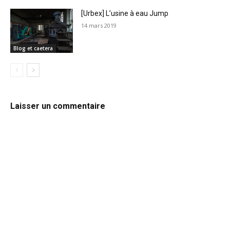
[Urbex] L’usine à eau Jump
14 mars 2019
Blog et caetera
Laisser un commentaire