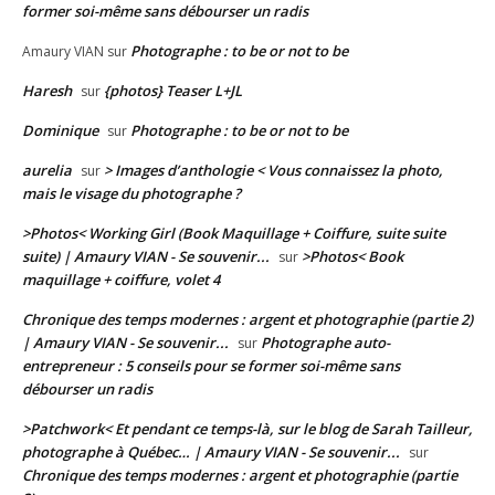
former soi-même sans débourser un radis
Photographe : to be or not to be
Amaury VIAN
sur
Haresh
{photos} Teaser L+JL
sur
Dominique
Photographe : to be or not to be
sur
aurelia
> Images d’anthologie < Vous connaissez la photo,
sur
mais le visage du photographe ?
>Photos< Working Girl (Book Maquillage + Coiffure, suite suite
suite) | Amaury VIAN - Se souvenir...
>Photos< Book
sur
maquillage + coiffure, volet 4
Chronique des temps modernes : argent et photographie (partie 2)
| Amaury VIAN - Se souvenir...
Photographe auto-
sur
entrepreneur : 5 conseils pour se former soi-même sans
débourser un radis
>Patchwork< Et pendant ce temps-là, sur le blog de Sarah Tailleur,
photographe à Québec… | Amaury VIAN - Se souvenir...
sur
Chronique des temps modernes : argent et photographie (partie