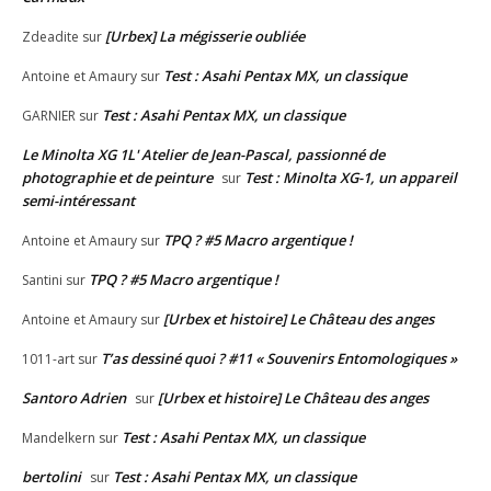
[Urbex] La mégisserie oubliée
Zdeadite
sur
Test : Asahi Pentax MX, un classique
Antoine et Amaury
sur
Test : Asahi Pentax MX, un classique
GARNIER
sur
Le Minolta XG 1L' Atelier de Jean-Pascal, passionné de
photographie et de peinture
Test : Minolta XG-1, un appareil
sur
semi-intéressant
TPQ ? #5 Macro argentique !
Antoine et Amaury
sur
TPQ ? #5 Macro argentique !
Santini
sur
[Urbex et histoire] Le Château des anges
Antoine et Amaury
sur
T’as dessiné quoi ? #11 « Souvenirs Entomologiques »
1011-art
sur
Santoro Adrien
[Urbex et histoire] Le Château des anges
sur
Test : Asahi Pentax MX, un classique
Mandelkern
sur
bertolini
Test : Asahi Pentax MX, un classique
sur