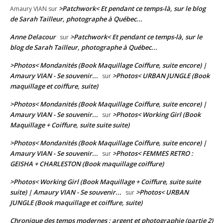
>Patchwork< Et pendant ce temps-là, sur le blog
Amaury VIAN
sur
de Sarah Tailleur, photographe à Québec...
Anne Delacour
>Patchwork< Et pendant ce temps-là, sur le
sur
blog de Sarah Tailleur, photographe à Québec...
>Photos< Mondanités (Book Maquillage Coiffure, suite encore) |
Amaury VIAN - Se souvenir...
>Photos< URBAN JUNGLE (Book
sur
maquillage et coiffure, suite)
>Photos< Mondanités (Book Maquillage Coiffure, suite encore) |
Amaury VIAN - Se souvenir...
>Photos< Working Girl (Book
sur
Maquillage + Coiffure, suite suite suite)
>Photos< Mondanités (Book Maquillage Coiffure, suite encore) |
Amaury VIAN - Se souvenir...
>Photos< FEMMES RETRO :
sur
GEISHA + CHARLESTON (Book maquillage coiffure)
>Photos< Working Girl (Book Maquillage + Coiffure, suite suite
suite) | Amaury VIAN - Se souvenir...
>Photos< URBAN
sur
JUNGLE (Book maquillage et coiffure, suite)
Chronique des temps modernes : argent et photographie (partie 2)