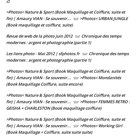
2)
>Photos< Nature & Sport (Book Maquillage et Coiffure, suite et
fin) | Amaury VIAN - Se souvenir...
>Photos< URBAN JUNGLE
sur
(Book maquillage et coiffure, suite)
Revue de web de la photo juin 2012
Chronique des temps
sur
modernes : argent et photographie (partie 1)
Les liens photo - Mai 2012 | sfphotos.fr
Chronique des temps
sur
modernes : argent et photographie (partie 1)
>Photos< Nature & Sport (Book Maquillage et Coiffure, suite et
fin) | Amaury VIAN - Se souvenir...
>Photos< Mondanités
sur
(Book Maquillage Coiffure, suite encore)
>Photos< Nature & Sport (Book Maquillage et Coiffure, suite et
fin) | Amaury VIAN - Se souvenir...
>Photos< FEMMES RETRO :
sur
GEISHA + CHARLESTON (Book maquillage coiffure)
>Photos< Nature & Sport (Book Maquillage et Coiffure, suite et
fin) | Amaury VIAN - Se souvenir...
>Photos< Working Girl
sur
(Book Maquillage + Coiffure, suite suite suite)