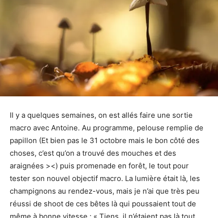
Il y a quelques semaines, on est allés faire une sortie
macro avec Antoine. Au programme, pelouse remplie de
papillon (Et bien pas le 31 octobre mais le bon côté des
choses, c’est qu’on a trouvé des mouches et des
araignées ><) puis promenade en forêt, le tout pour
tester son nouvel objectif macro. La lumière était là, les
champignons au rendez-vous, mais je n’ai que très peu
réussi de shoot de ces bêtes là qui poussaient tout de
même à bonne vitesse : « Tiens, il n’étaient pas là tout