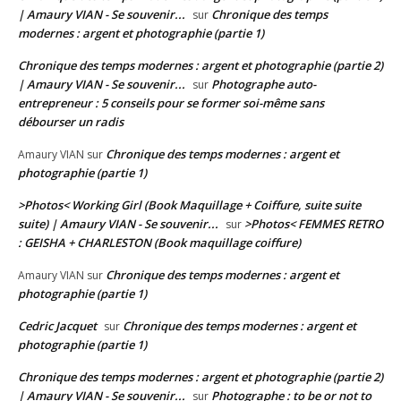
| Amaury VIAN - Se souvenir...
Chronique des temps
sur
modernes : argent et photographie (partie 1)
Chronique des temps modernes : argent et photographie (partie 2)
| Amaury VIAN - Se souvenir...
Photographe auto-
sur
entrepreneur : 5 conseils pour se former soi-même sans
débourser un radis
Chronique des temps modernes : argent et
Amaury VIAN
sur
photographie (partie 1)
>Photos< Working Girl (Book Maquillage + Coiffure, suite suite
suite) | Amaury VIAN - Se souvenir...
>Photos< FEMMES RETRO
sur
: GEISHA + CHARLESTON (Book maquillage coiffure)
Chronique des temps modernes : argent et
Amaury VIAN
sur
photographie (partie 1)
Cedric Jacquet
Chronique des temps modernes : argent et
sur
photographie (partie 1)
Chronique des temps modernes : argent et photographie (partie 2)
| Amaury VIAN - Se souvenir...
Photographe : to be or not to
sur