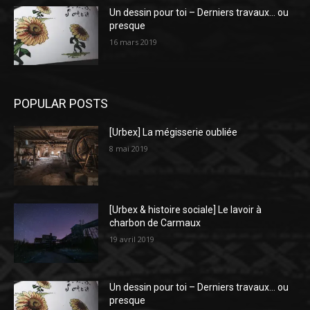
Un dessin pour toi – Derniers travaux… ou
presque
16 mars 2019
POPULAR POSTS
[Urbex] La mégisserie oubliée
8 mai 2019
[Urbex & histoire sociale] Le lavoir à
charbon de Carmaux
19 avril 2019
Un dessin pour toi – Derniers travaux… ou
presque