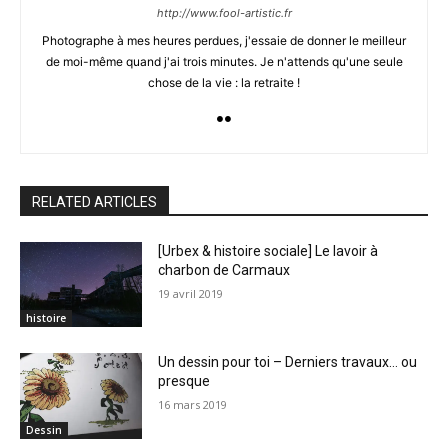
http://www.fool-artistic.fr
Photographe à mes heures perdues, j'essaie de donner le meilleur
de moi-même quand j'ai trois minutes. Je n'attends qu'une seule
chose de la vie : la retraite !
RELATED ARTICLES
[Urbex & histoire sociale] Le lavoir à
charbon de Carmaux
19 avril 2019
histoire
Un dessin pour toi – Derniers travaux… ou
presque
16 mars 2019
Dessin