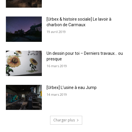
[Urbex & histoire sociale] Le lavoir à
charbon de Carmaux
19 avril 2019
Un dessin pour toi – Derniers travaux… ou
presque
16 mars 2019
[Urbex] L’usine à eau Jump
14 mars 2019
Charger plus