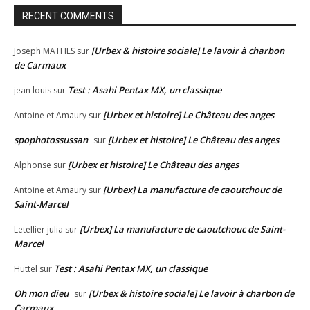
RECENT COMMENTS
[Urbex & histoire sociale] Le lavoir à charbon
Joseph MATHES
sur
de Carmaux
Test : Asahi Pentax MX, un classique
jean louis
sur
[Urbex et histoire] Le Château des anges
Antoine et Amaury
sur
spophotossussan
[Urbex et histoire] Le Château des anges
sur
[Urbex et histoire] Le Château des anges
Alphonse
sur
[Urbex] La manufacture de caoutchouc de
Antoine et Amaury
sur
Saint-Marcel
[Urbex] La manufacture de caoutchouc de Saint-
Letellier julia
sur
Marcel
Test : Asahi Pentax MX, un classique
Huttel
sur
Oh mon dieu
[Urbex & histoire sociale] Le lavoir à charbon de
sur
Carmaux