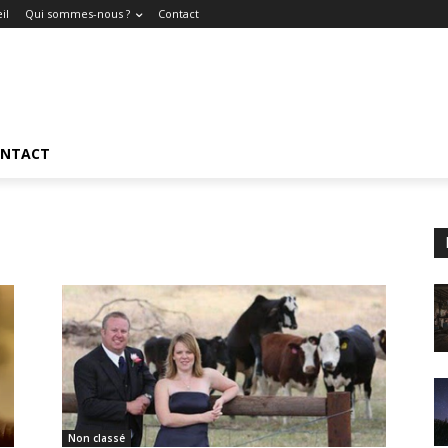
il
Qui sommes-nous ?
Contact
NTACT
Non classé