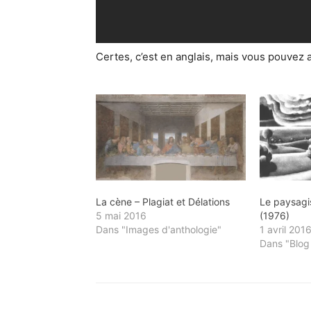
Certes, c’est en anglais, mais vous pouvez af
La cène – Plagiat et Délations
Le paysagi
5 mai 2016
(1976)
Dans "Images d'anthologie"
1 avril 201
Dans "Blog