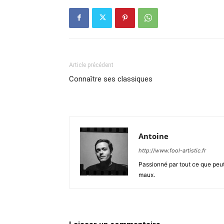
Article précédent
Connaître ses classiques
Antoine
http://www.fool-artistic.fr
Passionné par tout ce que peut 
maux.