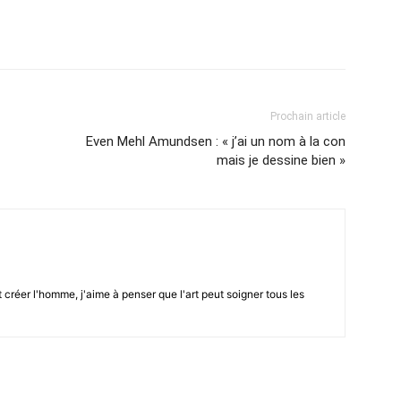
Prochain article
Even Mehl Amundsen : « j’ai un nom à la con
mais je dessine bien »
créer l'homme, j'aime à penser que l'art peut soigner tous les