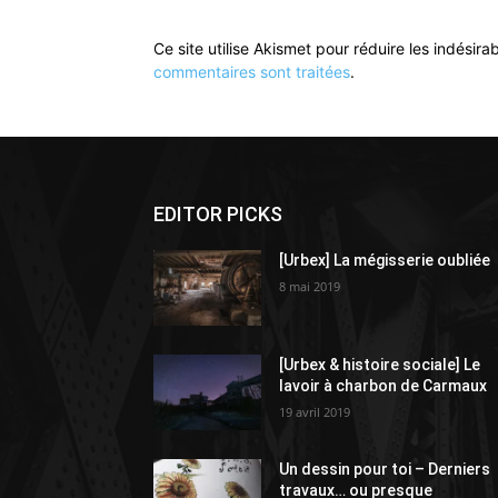
Ce site utilise Akismet pour réduire les indésira
commentaires sont traitées
.
EDITOR PICKS
[Urbex] La mégisserie oubliée
8 mai 2019
[Urbex & histoire sociale] Le
lavoir à charbon de Carmaux
19 avril 2019
Un dessin pour toi – Derniers
travaux… ou presque