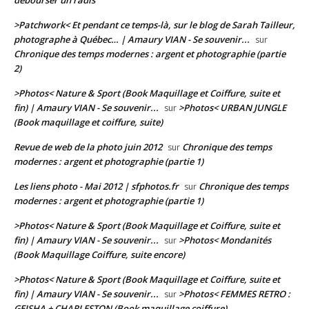
débourser un radis
>Patchwork< Et pendant ce temps-là, sur le blog de Sarah Tailleur,
photographe à Québec… | Amaury VIAN - Se souvenir...
sur
Chronique des temps modernes : argent et photographie (partie
2)
>Photos< Nature & Sport (Book Maquillage et Coiffure, suite et
fin) | Amaury VIAN - Se souvenir...
>Photos< URBAN JUNGLE
sur
(Book maquillage et coiffure, suite)
Revue de web de la photo juin 2012
Chronique des temps
sur
modernes : argent et photographie (partie 1)
Les liens photo - Mai 2012 | sfphotos.fr
Chronique des temps
sur
modernes : argent et photographie (partie 1)
>Photos< Nature & Sport (Book Maquillage et Coiffure, suite et
fin) | Amaury VIAN - Se souvenir...
>Photos< Mondanités
sur
(Book Maquillage Coiffure, suite encore)
>Photos< Nature & Sport (Book Maquillage et Coiffure, suite et
fin) | Amaury VIAN - Se souvenir...
>Photos< FEMMES RETRO :
sur
GEISHA + CHARLESTON (Book maquillage coiffure)