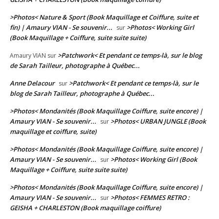
>Photos< Nature & Sport (Book Maquillage et Coiffure, suite et
fin) | Amaury VIAN - Se souvenir...
>Photos< Working Girl
sur
(Book Maquillage + Coiffure, suite suite suite)
>Patchwork< Et pendant ce temps-là, sur le blog
Amaury VIAN
sur
de Sarah Tailleur, photographe à Québec...
Anne Delacour
>Patchwork< Et pendant ce temps-là, sur le
sur
blog de Sarah Tailleur, photographe à Québec...
>Photos< Mondanités (Book Maquillage Coiffure, suite encore) |
Amaury VIAN - Se souvenir...
>Photos< URBAN JUNGLE (Book
sur
maquillage et coiffure, suite)
>Photos< Mondanités (Book Maquillage Coiffure, suite encore) |
Amaury VIAN - Se souvenir...
>Photos< Working Girl (Book
sur
Maquillage + Coiffure, suite suite suite)
>Photos< Mondanités (Book Maquillage Coiffure, suite encore) |
Amaury VIAN - Se souvenir...
>Photos< FEMMES RETRO :
sur
GEISHA + CHARLESTON (Book maquillage coiffure)