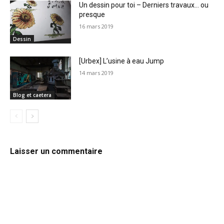
Un dessin pour toi – Derniers travaux… ou
presque
16 mars 2019
Dessin
[Urbex] L’usine à eau Jump
14 mars 2019
Blog et caetera
Laisser un commentaire