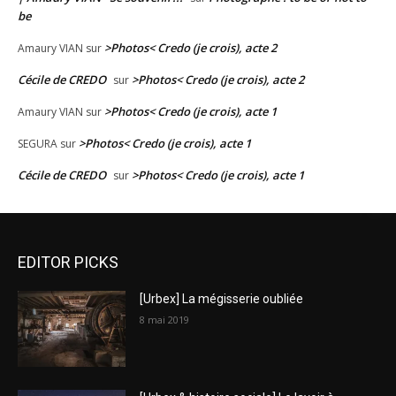
be
>Photos< Credo (je crois), acte 2
Amaury VIAN
sur
Cécile de CREDO
>Photos< Credo (je crois), acte 2
sur
>Photos< Credo (je crois), acte 1
Amaury VIAN
sur
>Photos< Credo (je crois), acte 1
SEGURA
sur
Cécile de CREDO
>Photos< Credo (je crois), acte 1
sur
EDITOR PICKS
[Urbex] La mégisserie oubliée
8 mai 2019