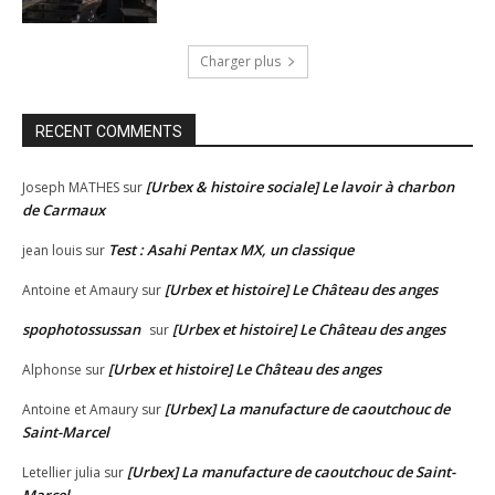
Charger plus
RECENT COMMENTS
[Urbex & histoire sociale] Le lavoir à charbon
Joseph MATHES
sur
de Carmaux
Test : Asahi Pentax MX, un classique
jean louis
sur
[Urbex et histoire] Le Château des anges
Antoine et Amaury
sur
spophotossussan
[Urbex et histoire] Le Château des anges
sur
[Urbex et histoire] Le Château des anges
Alphonse
sur
[Urbex] La manufacture de caoutchouc de
Antoine et Amaury
sur
Saint-Marcel
[Urbex] La manufacture de caoutchouc de Saint-
Letellier julia
sur