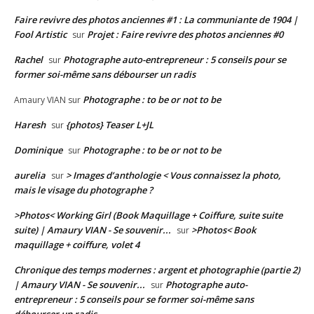
Faire revivre des photos anciennes #1 : La communiante de 1904 |
Fool Artistic
Projet : Faire revivre des photos anciennes #0
sur
Rachel
Photographe auto-entrepreneur : 5 conseils pour se
sur
former soi-même sans débourser un radis
Photographe : to be or not to be
Amaury VIAN
sur
Haresh
{photos} Teaser L+JL
sur
Dominique
Photographe : to be or not to be
sur
aurelia
> Images d’anthologie < Vous connaissez la photo,
sur
mais le visage du photographe ?
>Photos< Working Girl (Book Maquillage + Coiffure, suite suite
suite) | Amaury VIAN - Se souvenir...
>Photos< Book
sur
maquillage + coiffure, volet 4
Chronique des temps modernes : argent et photographie (partie 2)
| Amaury VIAN - Se souvenir...
Photographe auto-
sur
entrepreneur : 5 conseils pour se former soi-même sans