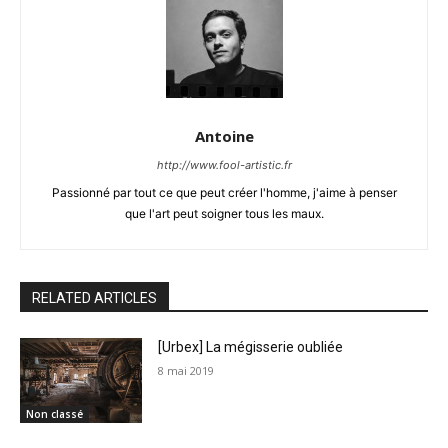
Antoine
http://www.fool-artistic.fr
Passionné par tout ce que peut créer l'homme, j'aime à penser
que l'art peut soigner tous les maux.
RELATED ARTICLES
[Urbex] La mégisserie oubliée
8 mai 2019
Non classé