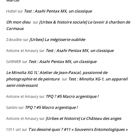
Marcel
Test : Asahi Pentax MX, un classique
Huttel
sur
Oh mon dieu
[Urbex & histoire sociale] Le lavoir à charbon de
sur
Carmaux
[Urbex] La mégisserie oubliée
Zdeadite
sur
Test : Asahi Pentax MX, un classique
Antoine et Amaury
sur
Test : Asahi Pentax MX, un classique
GARNIER
sur
Le Minolta XG 1L' Atelier de Jean-Pascal, passionné de
photographie et de peinture
Test : Minolta XG-1, un appareil
sur
semi-intéressant
TPQ ? #5 Macro argentique !
Antoine et Amaury
sur
TPQ ? #5 Macro argentique !
Santini
sur
[Urbex et histoire] Le Château des anges
Antoine et Amaury
sur
T’as dessiné quoi ? #11 « Souvenirs Entomologiques »
1011-art
sur