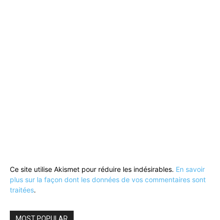
Ce site utilise Akismet pour réduire les indésirables.
En savoir
plus sur la façon dont les données de vos commentaires sont
traitées
.
MOST POPULAR