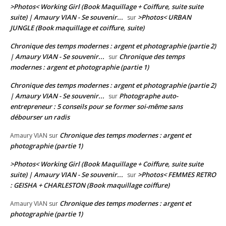
>Photos< Working Girl (Book Maquillage + Coiffure, suite suite
suite) | Amaury VIAN - Se souvenir...
>Photos< URBAN
sur
JUNGLE (Book maquillage et coiffure, suite)
Chronique des temps modernes : argent et photographie (partie 2)
| Amaury VIAN - Se souvenir...
Chronique des temps
sur
modernes : argent et photographie (partie 1)
Chronique des temps modernes : argent et photographie (partie 2)
| Amaury VIAN - Se souvenir...
Photographe auto-
sur
entrepreneur : 5 conseils pour se former soi-même sans
débourser un radis
Chronique des temps modernes : argent et
Amaury VIAN
sur
photographie (partie 1)
>Photos< Working Girl (Book Maquillage + Coiffure, suite suite
suite) | Amaury VIAN - Se souvenir...
>Photos< FEMMES RETRO
sur
: GEISHA + CHARLESTON (Book maquillage coiffure)
Chronique des temps modernes : argent et
Amaury VIAN
sur
photographie (partie 1)