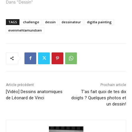
Dans "Dessin"
TAGS
challenge
dessin
dessinateur
digitla painting
evenmehlamundsen
Article précédent
Prochain article
[Vidéo] Dessins anatomiques
T’as fait quoi de tes dix
de Léonard de Vinci
doigts ? Quelques photos et
un dessin!