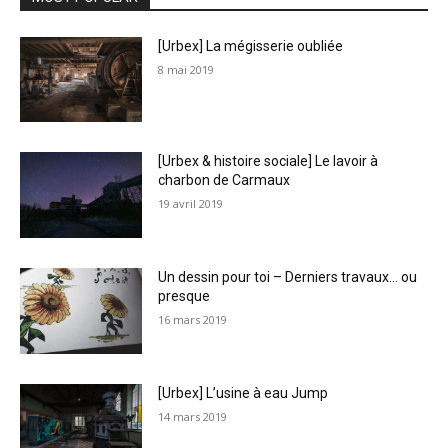
[Urbex] La mégisserie oubliée
8 mai 2019
[Urbex & histoire sociale] Le lavoir à
charbon de Carmaux
19 avril 2019
Un dessin pour toi – Derniers travaux… ou
presque
16 mars 2019
[Urbex] L’usine à eau Jump
14 mars 2019