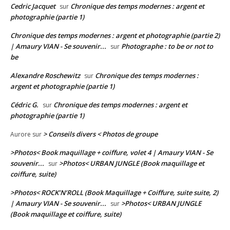
Cedric Jacquet
Chronique des temps modernes : argent et
sur
photographie (partie 1)
Chronique des temps modernes : argent et photographie (partie 2)
| Amaury VIAN - Se souvenir...
Photographe : to be or not to
sur
be
Alexandre Roschewitz
Chronique des temps modernes :
sur
argent et photographie (partie 1)
Cédric G.
Chronique des temps modernes : argent et
sur
photographie (partie 1)
> Conseils divers < Photos de groupe
Aurore
sur
>Photos< Book maquillage + coiffure, volet 4 | Amaury VIAN - Se
souvenir...
>Photos< URBAN JUNGLE (Book maquillage et
sur
coiffure, suite)
>Photos< ROCK’N’ROLL (Book Maquillage + Coiffure, suite suite, 2)
| Amaury VIAN - Se souvenir...
>Photos< URBAN JUNGLE
sur
(Book maquillage et coiffure, suite)