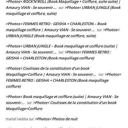
>Photos< ROCK’N’ROLL (Book Maquillage + Coiffure, suite suite) |
Amaury VIAN - Se souvenir...
>Photos< URBAN JUNGLE (Book
sur
maquillage et coiffure, suite)
>Photos< FEMMES RETRO : GEISHA + CHARLESTON – Book
maquillage coiffure | Amaury VIAN - Se souvenir...
>Photos<
sur
URBAN JUNGLE (Book maquillage et coiffure, suite)
>Photos< URBAN JUNGLE – Book maquillage et coiffure (suite) |
Amaury VIAN - Se souvenir...
>Photos< FEMMES RETRO :
sur
GEISHA + CHARLESTON (Book maquillage coiffure)
>Photos< Coulisses de la constitution d’un book
Maquillage+Coiffure | Amaury VIAN - Se souvenir...
>Photos<
sur
FEMMES RETRO : GEISHA + CHARLESTON (Book maquillage
coiffure)
>Photos< Book maquillage et coiffure (suite) | Amaury VIAN - Se
souvenir...
>Photos< Coulisses de la constitution d'un book
sur
Maquillage+Coiffure
>Photos< Photos de nuit
martel laetitia
sur