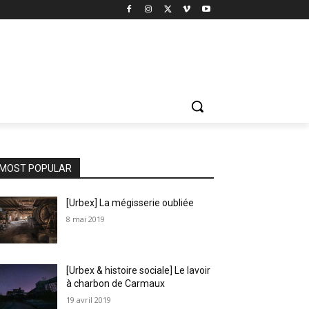
MOST POPULAR
[Urbex] La mégisserie oubliée
8 mai 2019
[Urbex & histoire sociale] Le lavoir
à charbon de Carmaux
19 avril 2019