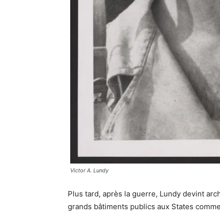
Victor A. Lundy
Plus tard, après la guerre, Lundy devint a
grands bâtiments publics aux States comme 