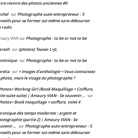
ire revivre des photos anciennes #0
chel
Photographe auto-entrepreneur : 5
sur
nseils pour se former soi-même sans débourser
 radis
Photographe : to be or not to be
aury VIAN
sur
aresh
{photos} Teaser L+JL
sur
ominique
Photographe : to be or not to be
sur
relia
> Images d’anthologie < Vous connaissez
sur
 photo, mais le visage du photographe ?
hotos< Working Girl (Book Maquillage + Coiffure,
ite suite suite) | Amaury VIAN - Se souvenir...
sur
hotos< Book maquillage + coiffure, volet 4
ronique des temps modernes : argent et
otographie (partie 2) | Amaury VIAN - Se
uvenir...
Photographe auto-entrepreneur : 5
sur
nseils pour se former soi-même sans débourser