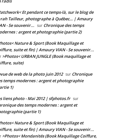
 radis
atchwork< Et pendant ce temps-là, sur le blog de
rah Tailleur, photographe à Québec… | Amaury
AN - Se souvenir...
Chronique des temps
sur
dernes : argent et photographie (partie 2)
hotos< Nature & Sport (Book Maquillage et
iffure, suite et fin) | Amaury VIAN - Se souvenir...
>Photos< URBAN JUNGLE (Book maquillage et
r
iffure, suite)
vue de web de la photo juin 2012
Chronique
sur
s temps modernes : argent et photographie
artie 1)
s liens photo - Mai 2012 | sfphotos.fr
sur
ronique des temps modernes : argent et
otographie (partie 1)
hotos< Nature & Sport (Book Maquillage et
iffure, suite et fin) | Amaury VIAN - Se souvenir...
>Photos< Mondanités (Book Maquillage Coiffure,
r