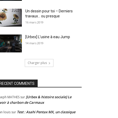
Un dessin pour toi – Derniers
travaux… ou presque
16 mars 2019
[Urbex] L’usine à eau Jump
14 mars 2019
Charger plus
RECENT COMMENTS
[Urbex & histoire sociale] Le
seph MATHES
sur
voir à charbon de Carmaux
Test : Asahi Pentax MX, un classique
an louis
sur