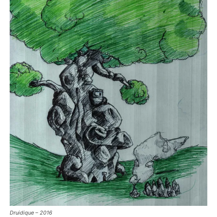
Druidique – 2016