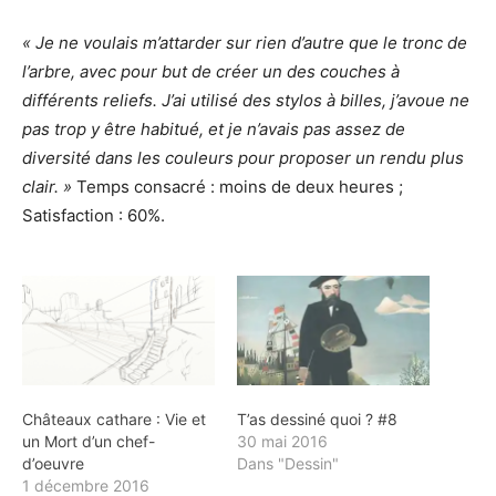
« Je ne voulais m’attarder sur rien d’autre que le tronc de
l’arbre, avec pour but de créer un des couches à
différents reliefs. J’ai utilisé des stylos à billes, j’avoue ne
pas trop y être habitué, et je n’avais pas assez de
diversité dans les couleurs pour proposer un rendu plus
clair. »
Temps consacré : moins de deux heures ;
Satisfaction : 60%.
Châteaux cathare : Vie et
T’as dessiné quoi ? #8
un Mort d’un chef-
30 mai 2016
d’oeuvre
Dans "Dessin"
1 décembre 2016