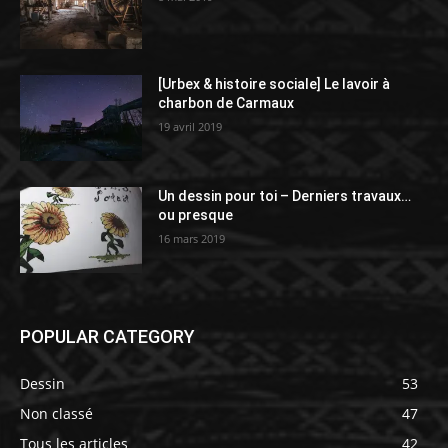
[Urbex & histoire sociale] Le lavoir à
charbon de Carmaux
19 avril 2019
Un dessin pour toi – Derniers travaux…
ou presque
16 mars 2019
POPULAR CATEGORY
Dessin
53
Non classé
47
Tous les articles
42