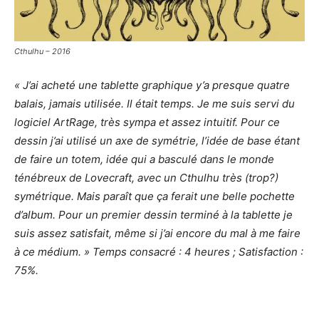
Cthulhu – 2016
« J’ai acheté une tablette graphique y’a presque quatre
balais, jamais utilisée. Il était temps. Je me suis servi du
logiciel ArtRage, très sympa et assez intuitif. Pour ce
dessin j’ai utilisé un axe de symétrie, l’idée de base étant
de faire un totem, idée qui a basculé dans le monde
ténébreux de Lovecraft, avec un Cthulhu très (trop?)
symétrique. Mais paraît que ça ferait une belle pochette
d’album. Pour un premier dessin terminé à la tablette je
suis assez satisfait, même si j’ai encore du mal à me faire
à ce médium. » Temps consacré : 4 heures ; Satisfaction :
75%.