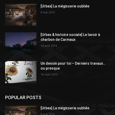
[Urbex] La mégisserie oubliée
8 mai 2019
[Urbex & histoire sociale] Le lavoir à
charbon de Carmaux
19 avril 2019
Un dessin pour toi – Derniers travaux…
ou presque
16 mars 2019
POPULAR POSTS
[Urbex] La mégisserie oubliée
8 mai 2019