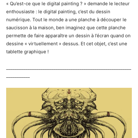
« Qu’est-ce que le digital painting ? » demande le lecteur
enthousiaste : le digital painting, c’est du dessin
numérique. Tout le monde a une planche à découper le
saucisson à la maison, ben imaginez que cette planche
permette de faire apparaître un dessin à l’écran quand on
dessine « virtuellement » dessus. Et cet objet, c’est une
tablette graphique !
__________________________________________________________
___________