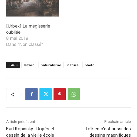
[Urbex] La mégisserie
oubliée
8 mai 2019
Dans "Non classé"
TAGS
lézard
naturalisme
nature
photo
Article précédent
Prochain article
Karl Kopinsky : Dopés et
Tolkien c’est aussi des
dessin de la vieille école
dessins magnifiques