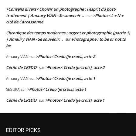
>Conseils divers< Choisir un photographe : l’esprit du post-
traitement | Amaury VIAN - Se souvenir...
>Photos< L + N +
sur
cité de Carcassonne
Chronique des temps modernes : argent et photographie (partie 1)
| Amaury VIAN - Se souvenir...
Photographe : to be or not to
sur
be
>Photos< Credo (je crois), acte 2
Amaury VIAN
sur
Cécile de CREDO
>Photos< Credo (je crois), acte 2
sur
>Photos< Credo (je crois), acte 1
Amaury VIAN
sur
>Photos< Credo (je crois), acte 1
SEGURA
sur
Cécile de CREDO
>Photos< Credo (je crois), acte 1
sur
EDITOR PICKS