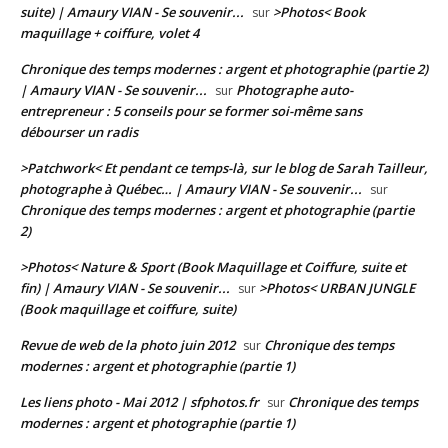
suite) | Amaury VIAN - Se souvenir...
>Photos< Book
sur
maquillage + coiffure, volet 4
Chronique des temps modernes : argent et photographie (partie 2)
| Amaury VIAN - Se souvenir...
Photographe auto-
sur
entrepreneur : 5 conseils pour se former soi-même sans
débourser un radis
>Patchwork< Et pendant ce temps-là, sur le blog de Sarah Tailleur,
photographe à Québec… | Amaury VIAN - Se souvenir...
sur
Chronique des temps modernes : argent et photographie (partie
2)
>Photos< Nature & Sport (Book Maquillage et Coiffure, suite et
fin) | Amaury VIAN - Se souvenir...
>Photos< URBAN JUNGLE
sur
(Book maquillage et coiffure, suite)
Revue de web de la photo juin 2012
Chronique des temps
sur
modernes : argent et photographie (partie 1)
Les liens photo - Mai 2012 | sfphotos.fr
Chronique des temps
sur
modernes : argent et photographie (partie 1)