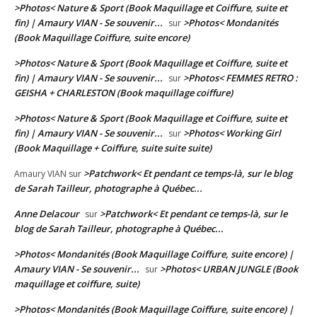
>Photos< Nature & Sport (Book Maquillage et Coiffure, suite et
fin) | Amaury VIAN - Se souvenir...
>Photos< Mondanités
sur
(Book Maquillage Coiffure, suite encore)
>Photos< Nature & Sport (Book Maquillage et Coiffure, suite et
fin) | Amaury VIAN - Se souvenir...
>Photos< FEMMES RETRO :
sur
GEISHA + CHARLESTON (Book maquillage coiffure)
>Photos< Nature & Sport (Book Maquillage et Coiffure, suite et
fin) | Amaury VIAN - Se souvenir...
>Photos< Working Girl
sur
(Book Maquillage + Coiffure, suite suite suite)
>Patchwork< Et pendant ce temps-là, sur le blog
Amaury VIAN
sur
de Sarah Tailleur, photographe à Québec...
Anne Delacour
>Patchwork< Et pendant ce temps-là, sur le
sur
blog de Sarah Tailleur, photographe à Québec...
>Photos< Mondanités (Book Maquillage Coiffure, suite encore) |
Amaury VIAN - Se souvenir...
>Photos< URBAN JUNGLE (Book
sur
maquillage et coiffure, suite)
>Photos< Mondanités (Book Maquillage Coiffure, suite encore) |