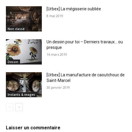
[Urbex] La mégisserie oubliée
8 mai 2019
Non classé
Un dessin pour toi – Derniers travaux… ou
presque
16 mars 2019
Dessin
[Urbex] La manufacture de caoutchouc de
Saint-Marcel
30 janvier 2019
Instants & images
Laisser un commentaire