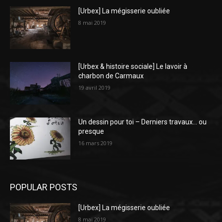
[Urbex] La mégisserie oubliée
8 mai 2019
[Urbex & histoire sociale] Le lavoir à
charbon de Carmaux
19 avril 2019
Un dessin pour toi – Derniers travaux… ou
presque
16 mars 2019
POPULAR POSTS
[Urbex] La mégisserie oubliée
8 mai 2019