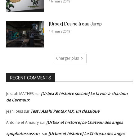
16 mars 2019
[Urbex] L’usine à eau Jump
14 mars 2019
Charger plus
RECENT COMMENTS
[Urbex & histoire sociale] Le lavoir à charbon
Joseph MATHES
sur
de Carmaux
Test : Asahi Pentax MX, un classique
jean louis
sur
[Urbex et histoire] Le Château des anges
Antoine et Amaury
sur
spophotossussan
[Urbex et histoire] Le Château des anges
sur