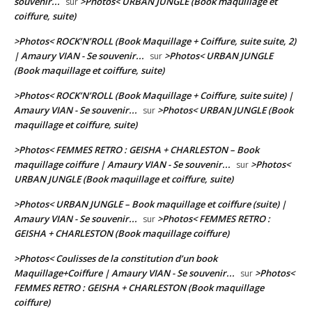
souvenir...
>Photos< URBAN JUNGLE (Book maquillage et
sur
coiffure, suite)
>Photos< ROCK’N’ROLL (Book Maquillage + Coiffure, suite suite, 2)
| Amaury VIAN - Se souvenir...
>Photos< URBAN JUNGLE
sur
(Book maquillage et coiffure, suite)
>Photos< ROCK’N’ROLL (Book Maquillage + Coiffure, suite suite) |
Amaury VIAN - Se souvenir...
>Photos< URBAN JUNGLE (Book
sur
maquillage et coiffure, suite)
>Photos< FEMMES RETRO : GEISHA + CHARLESTON – Book
maquillage coiffure | Amaury VIAN - Se souvenir...
>Photos<
sur
URBAN JUNGLE (Book maquillage et coiffure, suite)
>Photos< URBAN JUNGLE – Book maquillage et coiffure (suite) |
Amaury VIAN - Se souvenir...
>Photos< FEMMES RETRO :
sur
GEISHA + CHARLESTON (Book maquillage coiffure)
>Photos< Coulisses de la constitution d’un book
Maquillage+Coiffure | Amaury VIAN - Se souvenir...
>Photos<
sur
FEMMES RETRO : GEISHA + CHARLESTON (Book maquillage
coiffure)