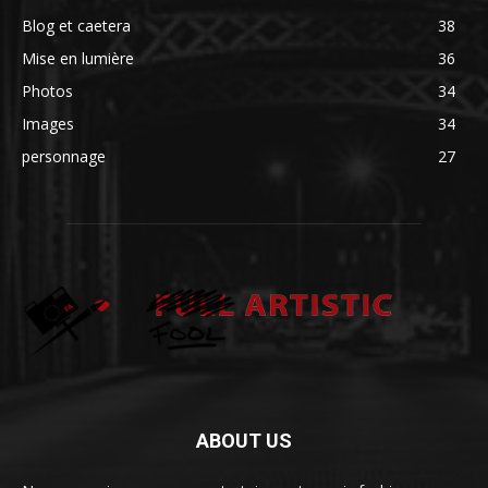
Blog et caetera
38
Mise en lumière
36
Photos
34
Images
34
personnage
27
ABOUT US