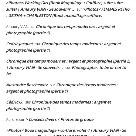
>Photos< Working Girl (Book Maquillage + Coiffure, suite suite
suite) | Amaury VIAN - Se souvenir...
>Photos< FEMMES RETRO
sur
: GEISHA + CHARLESTON (Book maquillage coiffure)
Chronique des temps modernes : argent et
Amaury VIAN
sur
photographie (partie 1)
Cedric Jacquet
Chronique des temps modernes : argent et
sur
photographie (partie 1)
Chronique des temps modernes : argent et photographie (partie 2)
| Amaury VIAN - Se souvenir...
Photographe : to be or not to
sur
be
Alexandre Roschewitz
Chronique des temps modernes :
sur
argent et photographie (partie 1)
Cédric G.
Chronique des temps modernes : argent et
sur
photographie (partie 1)
> Conseils divers < Photos de groupe
Aurore
sur
>Photos< Book maquillage + coiffure, volet 4 | Amaury VIAN - Se