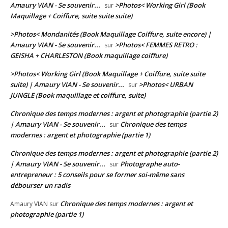
Amaury VIAN - Se souvenir...
>Photos< Working Girl (Book
sur
Maquillage + Coiffure, suite suite suite)
>Photos< Mondanités (Book Maquillage Coiffure, suite encore) |
Amaury VIAN - Se souvenir...
>Photos< FEMMES RETRO :
sur
GEISHA + CHARLESTON (Book maquillage coiffure)
>Photos< Working Girl (Book Maquillage + Coiffure, suite suite
suite) | Amaury VIAN - Se souvenir...
>Photos< URBAN
sur
JUNGLE (Book maquillage et coiffure, suite)
Chronique des temps modernes : argent et photographie (partie 2)
| Amaury VIAN - Se souvenir...
Chronique des temps
sur
modernes : argent et photographie (partie 1)
Chronique des temps modernes : argent et photographie (partie 2)
| Amaury VIAN - Se souvenir...
Photographe auto-
sur
entrepreneur : 5 conseils pour se former soi-même sans
débourser un radis
Chronique des temps modernes : argent et
Amaury VIAN
sur
photographie (partie 1)