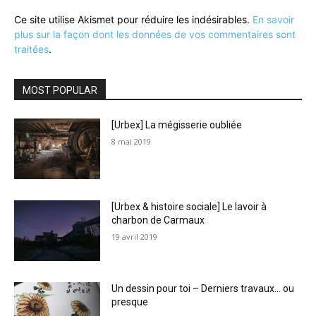
Ce site utilise Akismet pour réduire les indésirables.
En savoir
plus sur la façon dont les données de vos commentaires sont
traitées
.
MOST POPULAR
[Urbex] La mégisserie oubliée
8 mai 2019
[Urbex & histoire sociale] Le lavoir à
charbon de Carmaux
19 avril 2019
Un dessin pour toi – Derniers travaux… ou
presque