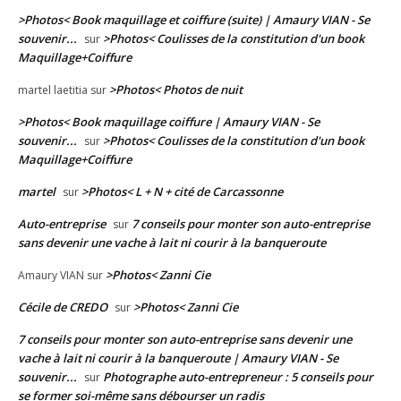
>Photos< Book maquillage et coiffure (suite) | Amaury VIAN - Se
souvenir...
>Photos< Coulisses de la constitution d'un book
sur
Maquillage+Coiffure
>Photos< Photos de nuit
martel laetitia
sur
>Photos< Book maquillage coiffure | Amaury VIAN - Se
souvenir...
>Photos< Coulisses de la constitution d'un book
sur
Maquillage+Coiffure
martel
>Photos< L + N + cité de Carcassonne
sur
Auto-entreprise
7 conseils pour monter son auto-entreprise
sur
sans devenir une vache à lait ni courir à la banqueroute
>Photos< Zanni Cie
Amaury VIAN
sur
Cécile de CREDO
>Photos< Zanni Cie
sur
7 conseils pour monter son auto-entreprise sans devenir une
vache à lait ni courir à la banqueroute | Amaury VIAN - Se
souvenir...
Photographe auto-entrepreneur : 5 conseils pour
sur
se former soi-même sans débourser un radis