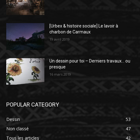
[Urbex & histoire sociale] Le lavoir à
charbon de Carmaux
19 avril 2019
Un dessin pour toi – Derniers travaux… ou
presque
16 mars 2019
POPULAR CATEGORY
Dessin
53
Non classé
47
Tous les articles
42