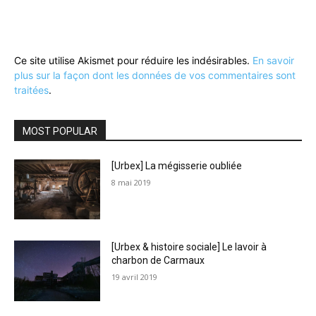
Ce site utilise Akismet pour réduire les indésirables.
En savoir
plus sur la façon dont les données de vos commentaires sont
traitées
.
MOST POPULAR
[Urbex] La mégisserie oubliée
8 mai 2019
[Urbex & histoire sociale] Le lavoir à
charbon de Carmaux
19 avril 2019