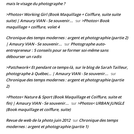
mais le visage du photographe ?
>Photos< Working Girl (Book Maquillage + Coiffure, suite suite
suite) | Amaury VIAN - Se souvenir...
>Photos< Book
sur
maquillage + coiffure, volet 4
Chronique des temps modernes : argent et photographie (partie 2)
| Amaury VIAN - Se souvenir...
Photographe auto-
sur
entrepreneur : 5 conseils pour se former soi-même sans
débourser un radis
>Patchwork< Et pendant ce temps-là, sur le blog de Sarah Tailleur,
photographe à Québec… | Amaury VIAN - Se souvenir...
sur
Chronique des temps modernes : argent et photographie (partie
2)
>Photos< Nature & Sport (Book Maquillage et Coiffure, suite et
fin) | Amaury VIAN - Se souvenir...
>Photos< URBAN JUNGLE
sur
(Book maquillage et coiffure, suite)
Revue de web de la photo juin 2012
Chronique des temps
sur
modernes : argent et photographie (partie 1)