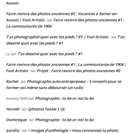
Auxois
Faire revivre des photos anciennes #2 : Vacances à Semur-en-
Auxois | Fool Artistic
Faire revivre des photos anciennes #1 :
sur
La communiante de 1904
T’as photographié quoi avec tes pieds ? #1 | Fool Artistic
T’as
sur
dessiné quoi avec tes pieds ? #1
T’as dessiné quoi avec tes pieds ? #1
Lo
sur
Faire revivre des photos anciennes #1 : La communiante de 1904 |
Fool Artistic
Projet : Faire revivre des photos anciennes #0
sur
Rachel
Photographe auto-entrepreneur : 5 conseils pour se
sur
former soi-même sans débourser un radis
Photographe : to be or not to be
Amaury VIAN
sur
Haresh
{photos} Teaser L+JL
sur
Dominique
Photographe : to be or not to be
sur
aurelia
> Images d’anthologie < Vous connaissez la photo,
sur