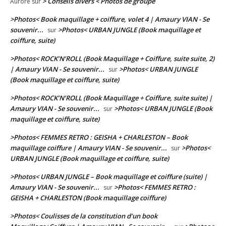
> Conseils divers < Photos de groupe
Aurore
sur
>Photos< Book maquillage + coiffure, volet 4 | Amaury VIAN - Se
souvenir...
>Photos< URBAN JUNGLE (Book maquillage et
sur
coiffure, suite)
>Photos< ROCK’N’ROLL (Book Maquillage + Coiffure, suite suite, 2)
| Amaury VIAN - Se souvenir...
>Photos< URBAN JUNGLE
sur
(Book maquillage et coiffure, suite)
>Photos< ROCK’N’ROLL (Book Maquillage + Coiffure, suite suite) |
Amaury VIAN - Se souvenir...
>Photos< URBAN JUNGLE (Book
sur
maquillage et coiffure, suite)
>Photos< FEMMES RETRO : GEISHA + CHARLESTON – Book
maquillage coiffure | Amaury VIAN - Se souvenir...
>Photos<
sur
URBAN JUNGLE (Book maquillage et coiffure, suite)
>Photos< URBAN JUNGLE – Book maquillage et coiffure (suite) |
Amaury VIAN - Se souvenir...
>Photos< FEMMES RETRO :
sur
GEISHA + CHARLESTON (Book maquillage coiffure)
>Photos< Coulisses de la constitution d’un book