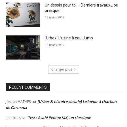
Un dessin pour toi – Derniers travaux… ou
presque
16 mars 2019
[Urbex] L’usine à eau Jump
14 mars 2019
Charger plus
RECENT COMMENTS
[Urbex & histoire sociale] Le lavoir à charbon
Joseph MATHES
sur
de Carmaux
Test : Asahi Pentax MX, un classique
jean louis
sur