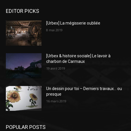
EDITOR PICKS
[Urbex] La mégisserie oubliée
8 mai 2019
[Urbex & histoire sociale] Le lavoir à
charbon de Carmaux
19 avril 2019
Un dessin pour toi – Derniers travaux… ou
presque
16 mars 2019
POPULAR POSTS