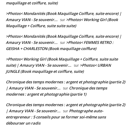
maquillage et coiffure, suite)
>Photos< Mondanités (Book Maquillage Coiffure, suite encore) |
Amaury VIAN - Se souvenir...
>Photos< Working Girl (Book
sur
Maquillage + Coiffure, suite suite suite)
>Photos< Mondanités (Book Maquillage Coiffure, suite encore) |
Amaury VIAN - Se souvenir...
>Photos< FEMMES RETRO :
sur
GEISHA + CHARLESTON (Book maquillage coiffure)
>Photos< Working Girl (Book Maquillage + Coiffure, suite suite
suite) | Amaury VIAN - Se souvenir...
>Photos< URBAN
sur
JUNGLE (Book maquillage et coiffure, suite)
Chronique des temps modernes : argent et photographie (partie 2)
| Amaury VIAN - Se souvenir...
Chronique des temps
sur
modernes : argent et photographie (partie 1)
Chronique des temps modernes : argent et photographie (partie 2)
| Amaury VIAN - Se souvenir...
Photographe auto-
sur
entrepreneur : 5 conseils pour se former soi-même sans
débourser un radis