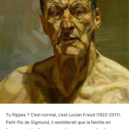
Tu flippes ? C’est normal, c’est Lucian Freud (1922-2011).
Petit-fils de Sigmund, il semblerait que la famille en