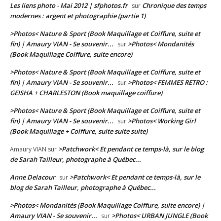
Les liens photo - Mai 2012 | sfphotos.fr
Chronique des temps
sur
modernes : argent et photographie (partie 1)
>Photos< Nature & Sport (Book Maquillage et Coiffure, suite et
fin) | Amaury VIAN - Se souvenir...
>Photos< Mondanités
sur
(Book Maquillage Coiffure, suite encore)
>Photos< Nature & Sport (Book Maquillage et Coiffure, suite et
fin) | Amaury VIAN - Se souvenir...
>Photos< FEMMES RETRO :
sur
GEISHA + CHARLESTON (Book maquillage coiffure)
>Photos< Nature & Sport (Book Maquillage et Coiffure, suite et
fin) | Amaury VIAN - Se souvenir...
>Photos< Working Girl
sur
(Book Maquillage + Coiffure, suite suite suite)
>Patchwork< Et pendant ce temps-là, sur le blog
Amaury VIAN
sur
de Sarah Tailleur, photographe à Québec...
Anne Delacour
>Patchwork< Et pendant ce temps-là, sur le
sur
blog de Sarah Tailleur, photographe à Québec...
>Photos< Mondanités (Book Maquillage Coiffure, suite encore) |
Amaury VIAN - Se souvenir...
>Photos< URBAN JUNGLE (Book
sur