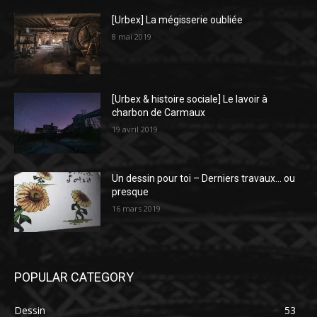
[Urbex] La mégisserie oubliée
8 mai 2019
[Urbex & histoire sociale] Le lavoir à
charbon de Carmaux
19 avril 2019
Un dessin pour toi – Derniers travaux… ou
presque
16 mars 2019
POPULAR CATEGORY
Dessin
53