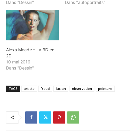
Dans "Dessin"
Dans "autoportraits"
Alexa Meade – La 3D en
2D
10 mai 2016
Dans "Dessin"
TAGS
artiste
freud
lucian
observation
peinture