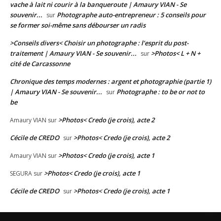
vache à lait ni courir à la banqueroute | Amaury VIAN - Se
souvenir...
Photographe auto-entrepreneur : 5 conseils pour
sur
se former soi-même sans débourser un radis
>Conseils divers< Choisir un photographe : l’esprit du post-
traitement | Amaury VIAN - Se souvenir...
>Photos< L + N +
sur
cité de Carcassonne
Chronique des temps modernes : argent et photographie (partie 1)
| Amaury VIAN - Se souvenir...
Photographe : to be or not to
sur
be
>Photos< Credo (je crois), acte 2
Amaury VIAN
sur
Cécile de CREDO
>Photos< Credo (je crois), acte 2
sur
>Photos< Credo (je crois), acte 1
Amaury VIAN
sur
>Photos< Credo (je crois), acte 1
SEGURA
sur
Cécile de CREDO
>Photos< Credo (je crois), acte 1
sur