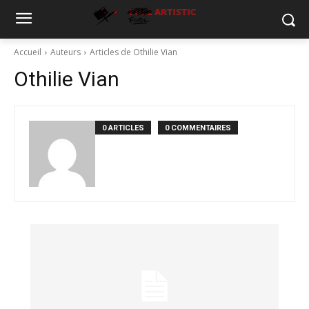
Accueil
Auteurs
Articles de Othilie Vian
Othilie Vian
0 ARTICLES
0 COMMENTAIRES