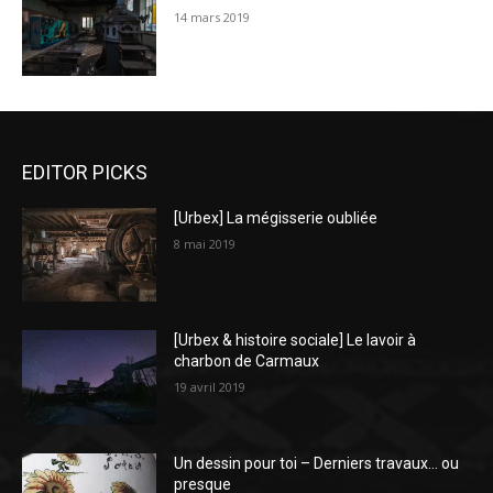
14 mars 2019
EDITOR PICKS
[Urbex] La mégisserie oubliée
8 mai 2019
[Urbex & histoire sociale] Le lavoir à
charbon de Carmaux
19 avril 2019
Un dessin pour toi – Derniers travaux… ou
presque