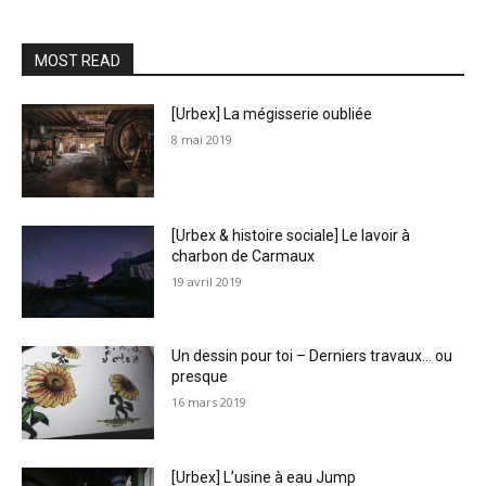
MOST READ
[Urbex] La mégisserie oubliée
8 mai 2019
[Urbex & histoire sociale] Le lavoir à
charbon de Carmaux
19 avril 2019
Un dessin pour toi – Derniers travaux… ou
presque
16 mars 2019
[Urbex] L’usine à eau Jump