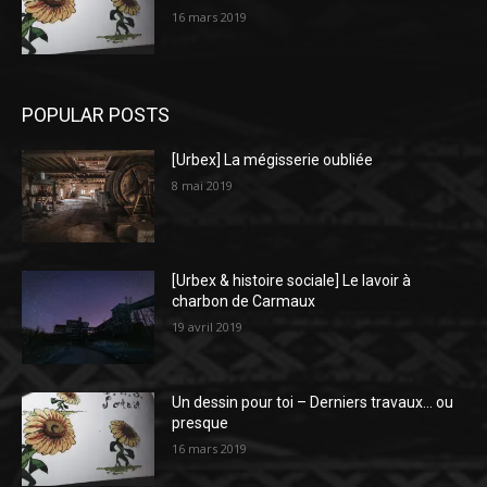
16 mars 2019
POPULAR POSTS
[Urbex] La mégisserie oubliée
8 mai 2019
[Urbex & histoire sociale] Le lavoir à
charbon de Carmaux
19 avril 2019
Un dessin pour toi – Derniers travaux… ou
presque
16 mars 2019