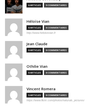
6 ARTICLES
5 COMMENTAIRES
Héloïse Vian
0 ARTICLES
0 COMMENTAIRES
http://www.heloisevian.fr
Jean Claude
0 ARTICLES
0 COMMENTAIRES
Othilie Vian
0 ARTICLES
0 COMMENTAIRES
Vincent Romera
5 ARTICLES
0 COMMENTAIRES
https://www.flickr.com/photos/naturals_pictures/