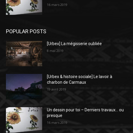
16 mars 2019
POPULAR POSTS
[Urbex] La mégisserie oubliée
8 mai 2019
[Urbex & histoire sociale] Le lavoir à
charbon de Carmaux
19 avril 2019
Un dessin pour toi – Derniers travaux… ou
presque
16 mars 2019