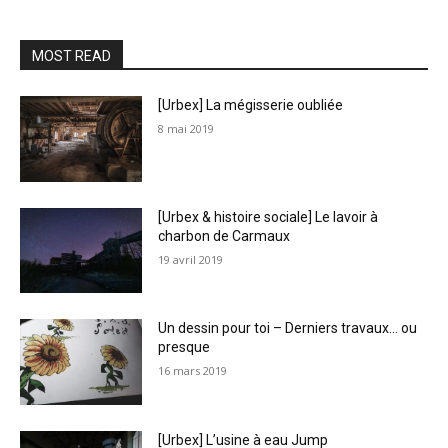
MOST READ
[Urbex] La mégisserie oubliée
8 mai 2019
[Urbex & histoire sociale] Le lavoir à
charbon de Carmaux
19 avril 2019
Un dessin pour toi – Derniers travaux… ou
presque
16 mars 2019
[Urbex] L’usine à eau Jump