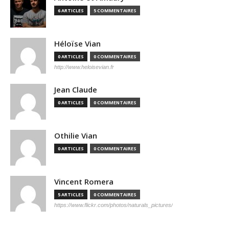
6 ARTICLES
5 COMMENTAIRES
Héloïse Vian
0 ARTICLES
0 COMMENTAIRES
http://www.heloisevian.fr
Jean Claude
0 ARTICLES
0 COMMENTAIRES
Othilie Vian
0 ARTICLES
0 COMMENTAIRES
Vincent Romera
5 ARTICLES
0 COMMENTAIRES
https://www.flickr.com/photos/naturals_pictures/