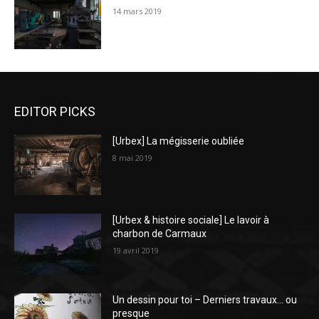
14 mars 2019
EDITOR PICKS
[Urbex] La mégisserie oubliée
8 mai 2019
[Urbex & histoire sociale] Le lavoir à
charbon de Carmaux
19 avril 2019
Un dessin pour toi – Derniers travaux… ou
presque