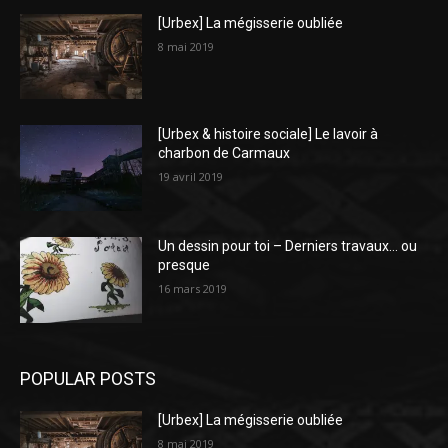
[Urbex] La mégisserie oubliée
8 mai 2019
[Urbex & histoire sociale] Le lavoir à
charbon de Carmaux
19 avril 2019
Un dessin pour toi – Derniers travaux… ou
presque
16 mars 2019
POPULAR POSTS
[Urbex] La mégisserie oubliée
8 mai 2019