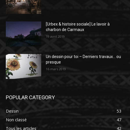
[Urbex & histoire sociale] Le lavoir à
charbon de Carmaux
19 avril 2019
Un dessin pour toi – Derniers travaux… ou
presque
16 mars 2019
POPULAR CATEGORY
Dessin
53
Non classé
47
Tous les articles
42