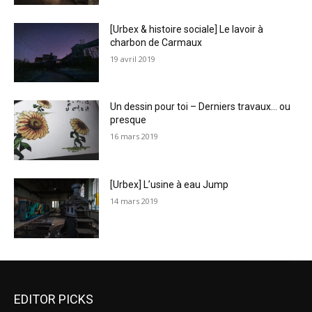
[Urbex & histoire sociale] Le lavoir à
charbon de Carmaux
19 avril 2019
Un dessin pour toi – Derniers travaux… ou
presque
16 mars 2019
[Urbex] L’usine à eau Jump
14 mars 2019
EDITOR PICKS