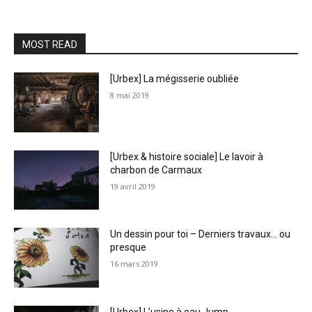
MOST READ
[Urbex] La mégisserie oubliée
8 mai 2019
[Urbex & histoire sociale] Le lavoir à
charbon de Carmaux
19 avril 2019
Un dessin pour toi – Derniers travaux… ou
presque
16 mars 2019