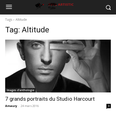
Tags
Altitude
Tag:
Altitude
Images d'anthologie
7 grands portraits du Studio Harcourt
Amaury
-
24 mars 2016
0