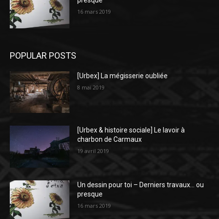
presque
16 mars 2019
POPULAR POSTS
[Urbex] La mégisserie oubliée
8 mai 2019
[Urbex & histoire sociale] Le lavoir à
charbon de Carmaux
19 avril 2019
Un dessin pour toi – Derniers travaux… ou
presque
16 mars 2019