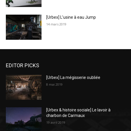
[Urbex] L’usine à eau Jump
14 mars 2019
EDITOR PICKS
[Urbex] La mégisserie oubliée
8 mai 2019
[Urbex & histoire sociale] Le lavoir à
charbon de Carmaux
19 avril 2019