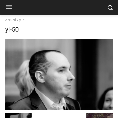
Accueil
yl-50
yl-50