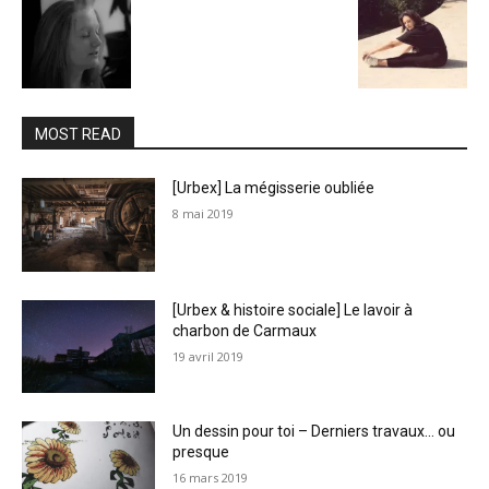
MOST READ
[Urbex] La mégisserie oubliée
8 mai 2019
[Urbex & histoire sociale] Le lavoir à
charbon de Carmaux
19 avril 2019
Un dessin pour toi – Derniers travaux… ou
presque
16 mars 2019