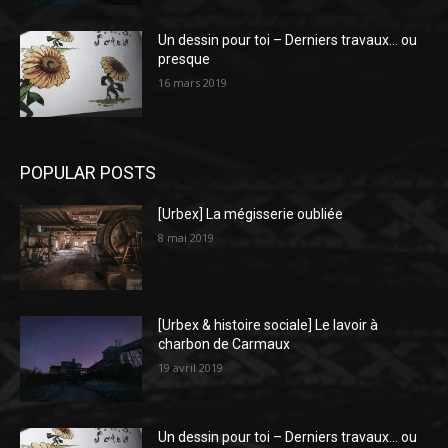
Un dessin pour toi – Derniers travaux… ou
presque
16 mars 2019
POPULAR POSTS
[Urbex] La mégisserie oubliée
8 mai 2019
[Urbex & histoire sociale] Le lavoir à
charbon de Carmaux
19 avril 2019
Un dessin pour toi – Derniers travaux… ou