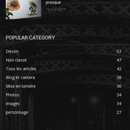
presque
16 mars 2019
POPULAR CATEGORY
Dessin
53
Non classé
47
Tous les articles
42
Blog et caetera
38
Mise en lumière
36
Photos
34
Images
34
personnage
27