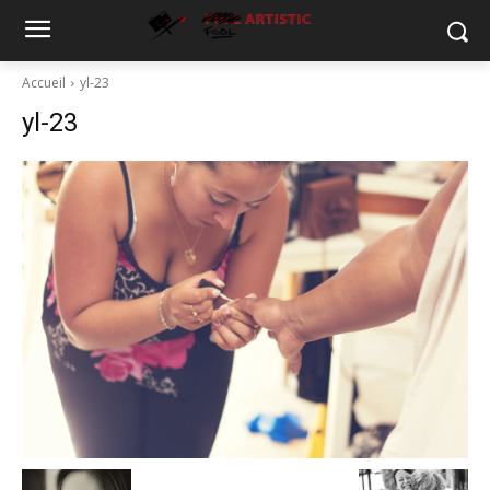
Accueil
yl-23
yl-23