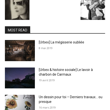
MOST READ
[Urbex] La mégisserie oubliée
8 mai 2019
[Urbex & histoire sociale] Le lavoir à
charbon de Carmaux
19 avril 2019
Un dessin pour toi – Derniers travaux… ou
presque
16 mars 2019