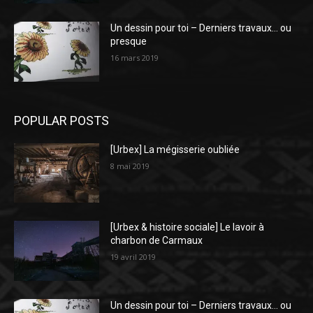
Un dessin pour toi – Derniers travaux… ou
presque
16 mars 2019
POPULAR POSTS
[Urbex] La mégisserie oubliée
8 mai 2019
[Urbex & histoire sociale] Le lavoir à
charbon de Carmaux
19 avril 2019
Un dessin pour toi – Derniers travaux… ou