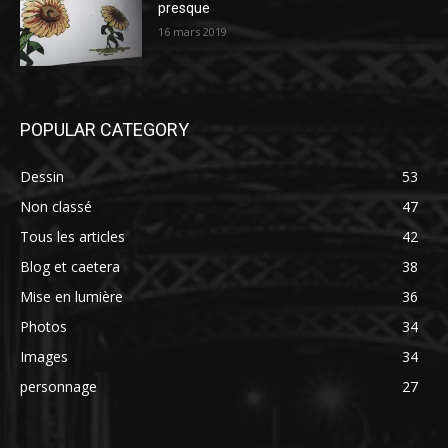
presque
16 mars 2019
POPULAR CATEGORY
Dessin
53
Non classé
47
Tous les articles
42
Blog et caetera
38
Mise en lumière
36
Photos
34
Images
34
personnage
27