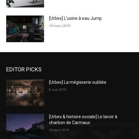
[Urbex] L’usine à eau Jump
14 mars 2019
EDITOR PICKS
[Urbex] La mégisserie oubliée
8 mai 2019
[Urbex & histoire sociale] Le lavoir à
charbon de Carmaux
19 avril 2019