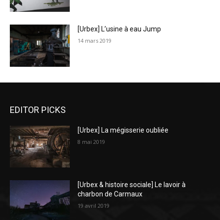
[Urbex] L’usine à eau Jump
14 mars 2019
EDITOR PICKS
[Urbex] La mégisserie oubliée
8 mai 2019
[Urbex & histoire sociale] Le lavoir à
charbon de Carmaux
19 avril 2019