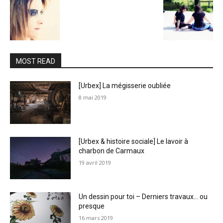
MOST READ
[Urbex] La mégisserie oubliée
8 mai 2019
[Urbex & histoire sociale] Le lavoir à
charbon de Carmaux
19 avril 2019
Un dessin pour toi – Derniers travaux… ou
presque
16 mars 2019