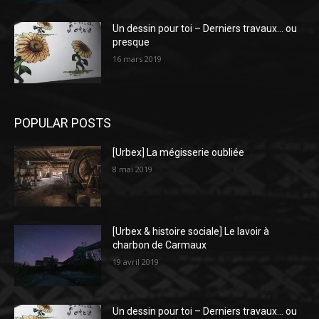
Un dessin pour toi – Derniers travaux… ou
presque
16 mars 2019
POPULAR POSTS
[Urbex] La mégisserie oubliée
8 mai 2019
[Urbex & histoire sociale] Le lavoir à
charbon de Carmaux
19 avril 2019
Un dessin pour toi – Derniers travaux… ou