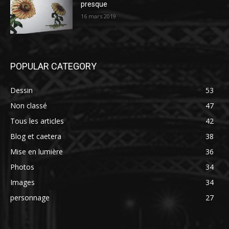
presque
16 mars 2019
POPULAR CATEGORY
Dessin
53
Non classé
47
Tous les articles
42
Blog et caetera
38
Mise en lumière
36
Photos
34
Images
34
personnage
27