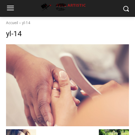
Accueil
yl-14
yl-14