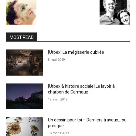
MOST READ
[Urbex] La mégisserie oubliée
8 mai 2019
[Urbex & histoire sociale] Le lavoir à
charbon de Carmaux
19 avril 2019
Un dessin pour toi – Derniers travaux… ou
presque
16 mars 2019