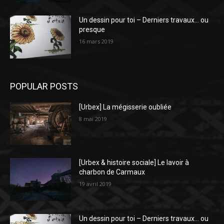
Un dessin pour toi – Derniers travaux… ou
presque
16 mars 2019
POPULAR POSTS
[Urbex] La mégisserie oubliée
8 mai 2019
[Urbex & histoire sociale] Le lavoir à
charbon de Carmaux
19 avril 2019
Un dessin pour toi – Derniers travaux… ou