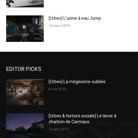
[Urbex] L’usine à eau Jump
14 mars 2019
EDITOR PICKS
[Urbex] La mégisserie oubliée
8 mai 2019
[Urbex & histoire sociale] Le lavoir à
charbon de Carmaux
19 avril 2019