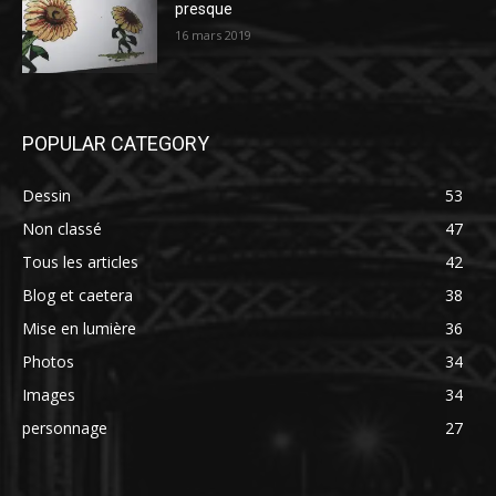
presque
16 mars 2019
POPULAR CATEGORY
Dessin
53
Non classé
47
Tous les articles
42
Blog et caetera
38
Mise en lumière
36
Photos
34
Images
34
personnage
27