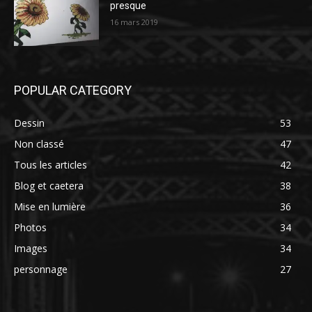
presque
16 mars 2019
POPULAR CATEGORY
Dessin
53
Non classé
47
Tous les articles
42
Blog et caetera
38
Mise en lumière
36
Photos
34
Images
34
personnage
27