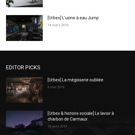
[Urbex] L’usine à eau Jump
14 mars 2019
EDITOR PICKS
[Urbex] La mégisserie oubliée
8 mai 2019
[Urbex & histoire sociale] Le lavoir à
charbon de Carmaux
19 avril 2019