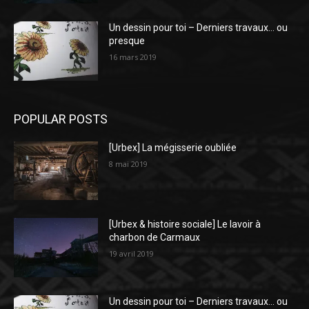
Un dessin pour toi – Derniers travaux… ou
presque
16 mars 2019
POPULAR POSTS
[Urbex] La mégisserie oubliée
8 mai 2019
[Urbex & histoire sociale] Le lavoir à
charbon de Carmaux
19 avril 2019
Un dessin pour toi – Derniers travaux… ou