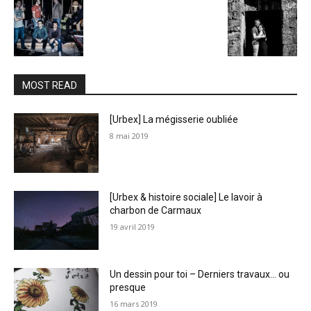
MOST READ
[Urbex] La mégisserie oubliée
8 mai 2019
[Urbex & histoire sociale] Le lavoir à
charbon de Carmaux
19 avril 2019
Un dessin pour toi – Derniers travaux… ou
presque
16 mars 2019