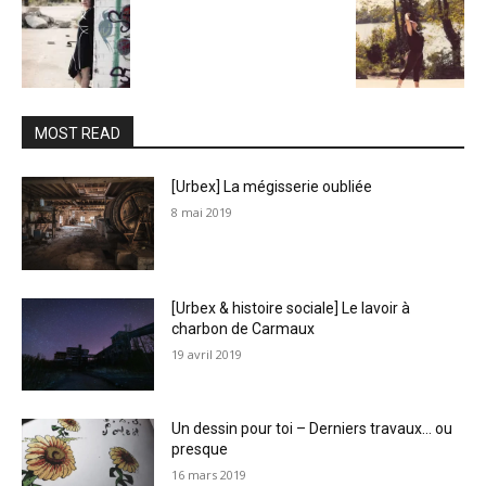
MOST READ
[Urbex] La mégisserie oubliée
8 mai 2019
[Urbex & histoire sociale] Le lavoir à
charbon de Carmaux
19 avril 2019
Un dessin pour toi – Derniers travaux… ou
presque
16 mars 2019