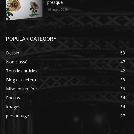
presque
16 mars 2019
POPULAR CATEGORY
Dessin
53
Non classé
47
Tous les articles
42
Blog et caetera
38
Mise en lumière
36
Photos
34
Images
34
personnage
27