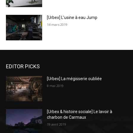
[Urbex] L’usine à eau Jump
14 mars 2019
EDITOR PICKS
[Urbex] La mégisserie oubliée
8 mai 2019
[Urbex & histoire sociale] Le lavoir à
charbon de Carmaux
19 avril 2019