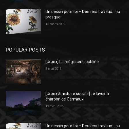
Un dessin pour toi – Derniers travaux… ou
presque
16 mars 2019
POPULAR POSTS
[Urbex] La mégisserie oubliée
8 mai 2019
[Urbex & histoire sociale] Le lavoir à
charbon de Carmaux
19 avril 2019
Un dessin pour toi – Derniers travaux… ou