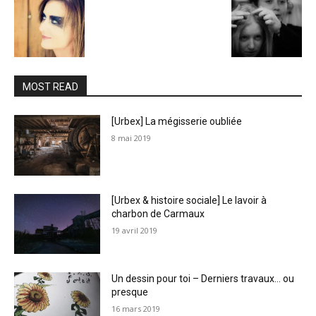
MOST READ
[Urbex] La mégisserie oubliée
8 mai 2019
[Urbex & histoire sociale] Le lavoir à
charbon de Carmaux
19 avril 2019
Un dessin pour toi – Derniers travaux… ou
presque
16 mars 2019