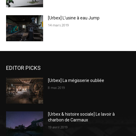
[Urbex] L’usine à eau Jump
14 mars 2019
EDITOR PICKS
[Urbex] La mégisserie oubliée
8 mai 2019
[Urbex & histoire sociale] Le lavoir à
charbon de Carmaux
19 avril 2019