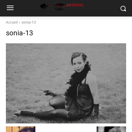
Accueil
sonia-13
sonia-13