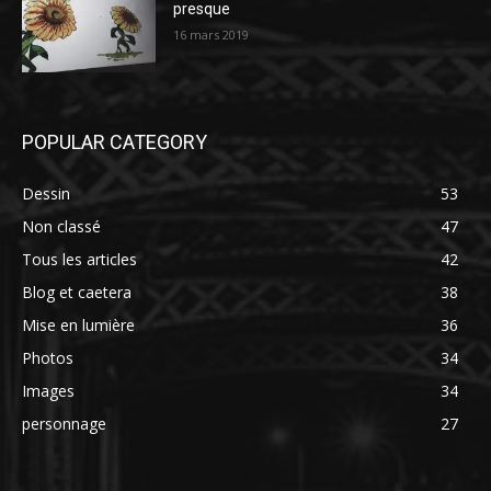
presque
16 mars 2019
POPULAR CATEGORY
Dessin
53
Non classé
47
Tous les articles
42
Blog et caetera
38
Mise en lumière
36
Photos
34
Images
34
personnage
27