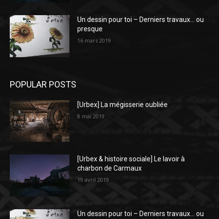
Un dessin pour toi – Derniers travaux… ou
presque
16 mars 2019
POPULAR POSTS
[Urbex] La mégisserie oubliée
8 mai 2019
[Urbex & histoire sociale] Le lavoir à
charbon de Carmaux
19 avril 2019
Un dessin pour toi – Derniers travaux… ou