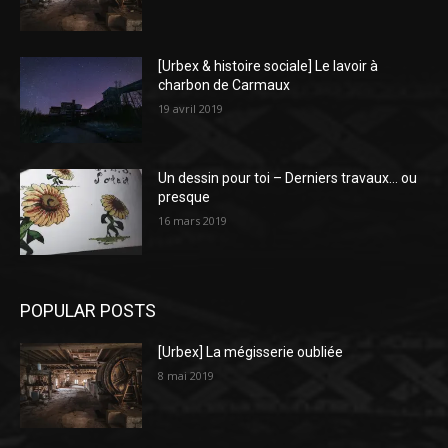
[Urbex & histoire sociale] Le lavoir à
charbon de Carmaux
19 avril 2019
Un dessin pour toi – Derniers travaux… ou
presque
16 mars 2019
POPULAR POSTS
[Urbex] La mégisserie oubliée
8 mai 2019