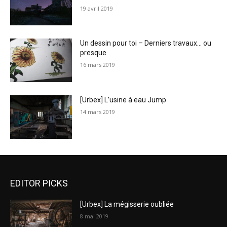
19 avril 2019
Un dessin pour toi – Derniers travaux… ou
presque
16 mars 2019
[Urbex] L’usine à eau Jump
14 mars 2019
EDITOR PICKS
[Urbex] La mégisserie oubliée
8 mai 2019