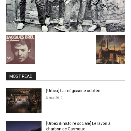
MOST READ
[Urbex] La mégisserie oubliée
8 mai 2019
[Urbex & histoire sociale] Le lavoir à
charbon de Carmaux