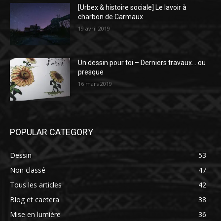
[Urbex & histoire sociale] Le lavoir à
charbon de Carmaux
19 avril 2019
Un dessin pour toi – Derniers travaux… ou
presque
16 mars 2019
POPULAR CATEGORY
Dessin
53
Non classé
47
Tous les articles
42
Blog et caetera
38
Mise en lumière
36