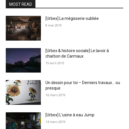
MOST READ
[Urbex] La mégisserie oubliée
8 mai 2019
[Urbex & histoire sociale] Le lavoir à
charbon de Carmaux
19 avril 2019
Un dessin pour toi – Derniers travaux… ou
presque
16 mars 2019
[Urbex] L’usine à eau Jump
14 mars 2019