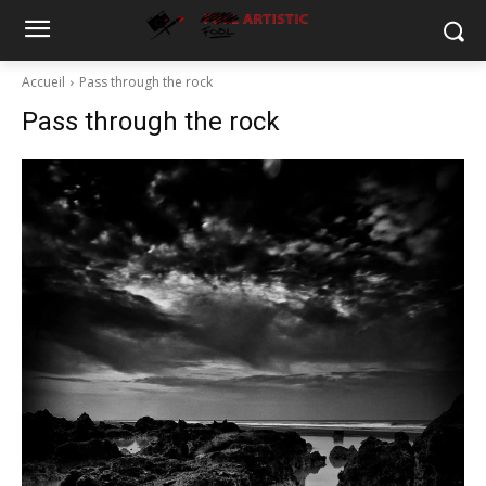
Accueil
Pass through the rock
Pass through the rock