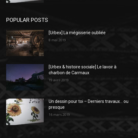
POPULAR POSTS
[Urbex] La mégisserie oubliée
8 mai 2019
[Urbex & histoire sociale] Le lavoir à
charbon de Carmaux
19 avril 2019
Un dessin pour toi – Derniers travaux… ou
presque
16 mars 2019