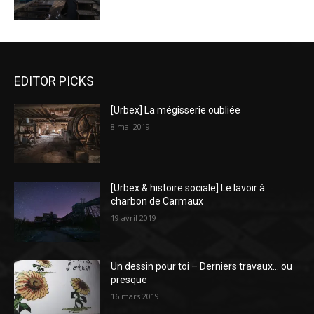
EDITOR PICKS
[Urbex] La mégisserie oubliée
8 mai 2019
[Urbex & histoire sociale] Le lavoir à
charbon de Carmaux
19 avril 2019
Un dessin pour toi – Derniers travaux… ou
presque
16 mars 2019