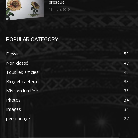
presque
16 mars 2019
POPULAR CATEGORY
Dessin
53
Non classé
47
Tous les articles
42
Blog et caetera
38
Mise en lumière
36
Photos
34
Images
34
personnage
27