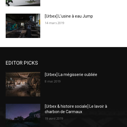
[Urbex] L’usine à eau Jump
14 mars 2019
EDITOR PICKS
[Urbex] La mégisserie oubliée
8 mai 2019
[Urbex & histoire sociale] Le lavoir à
charbon de Carmaux
19 avril 2019