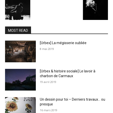
MOST READ
[Urbex] La mégisserie oubliée
8 mai 2019
[Urbex & histoire sociale] Le lavoir à
charbon de Carmaux
19 avril 2019
Un dessin pour toi – Derniers travaux… ou
presque
16 mars 2019