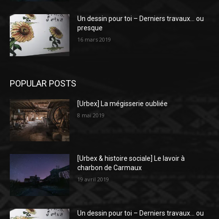
Un dessin pour toi – Derniers travaux… ou
presque
16 mars 2019
POPULAR POSTS
[Urbex] La mégisserie oubliée
8 mai 2019
[Urbex & histoire sociale] Le lavoir à
charbon de Carmaux
19 avril 2019
Un dessin pour toi – Derniers travaux… ou