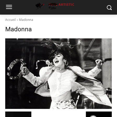
Accueil
Madonna
Madonna