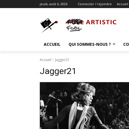
jeudi, août 6, 2026
Connecter / rejoindre
Accueil
ACCUEIL
QUI SOMMES-NOUS ?
CO
Accueil
Jagger21
Jagger21