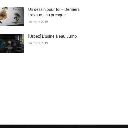
Un dessin pour toi – Derniers
travaux… ou presque
16 mars 2019
[Urbex] L’usine à eau Jump
14 mars 2019