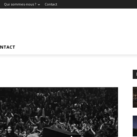
Qui sommes-nous ?
Contact
NTACT