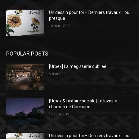
Un dessin pour toi – Derniers travaux… ou
presque
16 mars 2019
POPULAR POSTS
[Urbex] La mégisserie oubliée
8 mai 2019
[Urbex & histoire sociale] Le lavoir à
charbon de Carmaux
19 avril 2019
Un dessin pour toi – Derniers travaux… ou