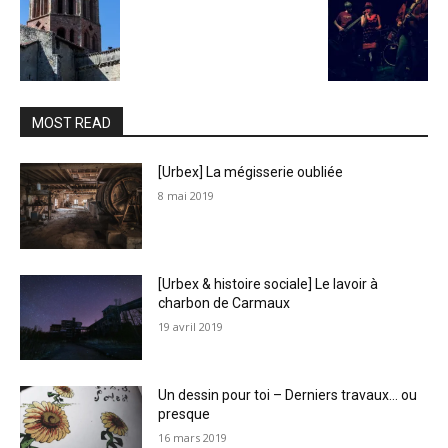
MOST READ
[Urbex] La mégisserie oubliée
8 mai 2019
[Urbex & histoire sociale] Le lavoir à
charbon de Carmaux
19 avril 2019
Un dessin pour toi – Derniers travaux… ou
presque
16 mars 2019