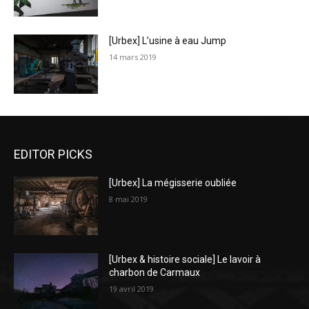
[Urbex] L’usine à eau Jump
14 mars 2019
EDITOR PICKS
[Urbex] La mégisserie oubliée
8 mai 2019
[Urbex & histoire sociale] Le lavoir à
charbon de Carmaux
19 avril 2019