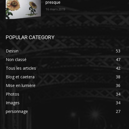
presque
16 mars 2019
POPULAR CATEGORY
Dessin
53
Non classé
47
Tous les articles
42
Blog et caetera
38
Mise en lumière
36
Photos
34
Images
34
personnage
27