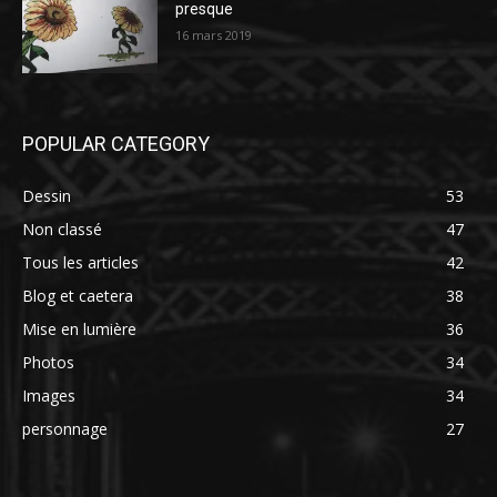
presque
16 mars 2019
POPULAR CATEGORY
Dessin
53
Non classé
47
Tous les articles
42
Blog et caetera
38
Mise en lumière
36
Photos
34
Images
34
personnage
27