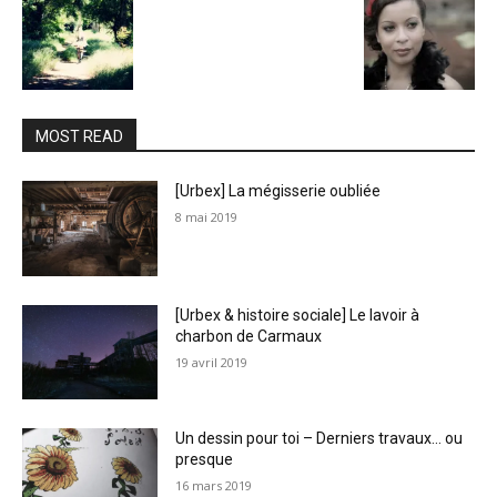
MOST READ
[Urbex] La mégisserie oubliée
8 mai 2019
[Urbex & histoire sociale] Le lavoir à
charbon de Carmaux
19 avril 2019
Un dessin pour toi – Derniers travaux… ou
presque
16 mars 2019