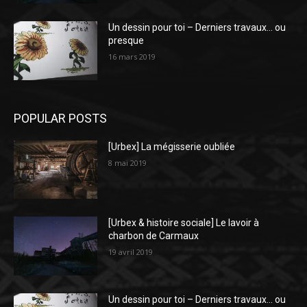
Un dessin pour toi – Derniers travaux… ou
presque
16 mars 2019
POPULAR POSTS
[Urbex] La mégisserie oubliée
8 mai 2019
[Urbex & histoire sociale] Le lavoir à
charbon de Carmaux
19 avril 2019
Un dessin pour toi – Derniers travaux… ou