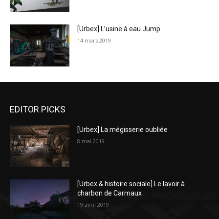
[Urbex] L’usine à eau Jump
14 mars 2019
EDITOR PICKS
[Urbex] La mégisserie oubliée
8 mai 2019
[Urbex & histoire sociale] Le lavoir à
charbon de Carmaux
19 avril 2019