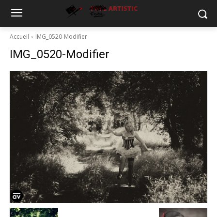
Accueil
IMG_0520-Modifier
IMG_0520-Modifier