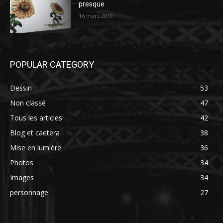
presque
16 mars 2019
POPULAR CATEGORY
Dessin
53
Non classé
47
Tous les articles
42
Blog et caetera
38
Mise en lumière
36
Photos
34
Images
34
personnage
27