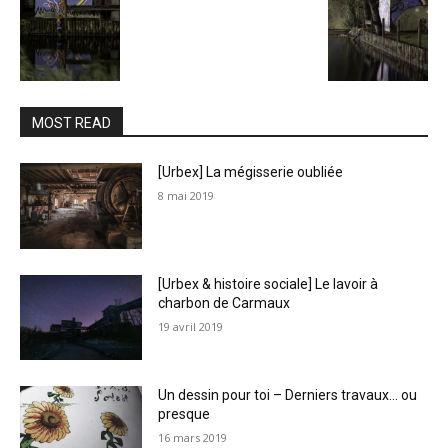
MOST READ
[Urbex] La mégisserie oubliée
8 mai 2019
[Urbex & histoire sociale] Le lavoir à
charbon de Carmaux
19 avril 2019
Un dessin pour toi – Derniers travaux… ou
presque
16 mars 2019