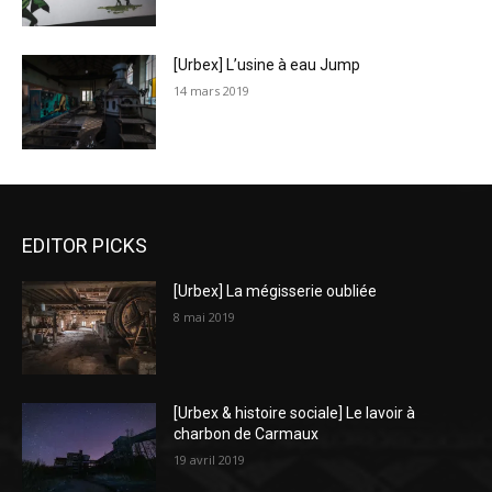
[Urbex] L’usine à eau Jump
14 mars 2019
EDITOR PICKS
[Urbex] La mégisserie oubliée
8 mai 2019
[Urbex & histoire sociale] Le lavoir à
charbon de Carmaux
19 avril 2019