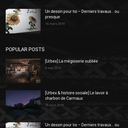
Un dessin pour toi – Derniers travaux… ou
presque
16 mars 2019
POPULAR POSTS
[Urbex] La mégisserie oubliée
8 mai 2019
[Urbex & histoire sociale] Le lavoir à
charbon de Carmaux
19 avril 2019
Un dessin pour toi – Derniers travaux… ou