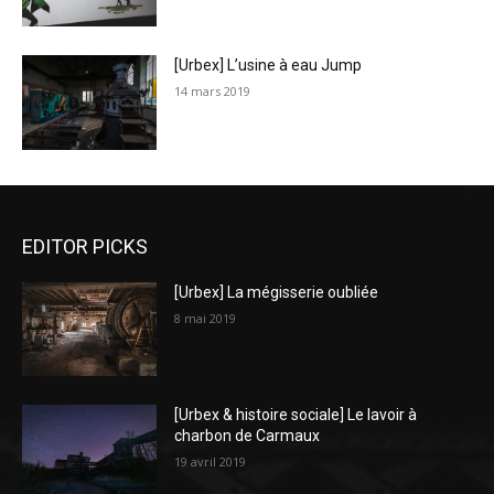
[Urbex] L’usine à eau Jump
14 mars 2019
EDITOR PICKS
[Urbex] La mégisserie oubliée
8 mai 2019
[Urbex & histoire sociale] Le lavoir à
charbon de Carmaux
19 avril 2019