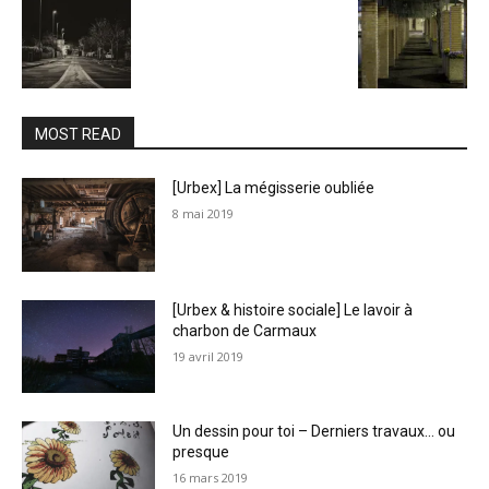
MOST READ
[Urbex] La mégisserie oubliée
8 mai 2019
[Urbex & histoire sociale] Le lavoir à
charbon de Carmaux
19 avril 2019
Un dessin pour toi – Derniers travaux… ou
presque
16 mars 2019