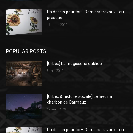
Un dessin pour toi – Derniers travaux… ou
presque
16 mars 2019
POPULAR POSTS
[Urbex] La mégisserie oubliée
8 mai 2019
[Urbex & histoire sociale] Le lavoir à
charbon de Carmaux
19 avril 2019
Un dessin pour toi – Derniers travaux… ou