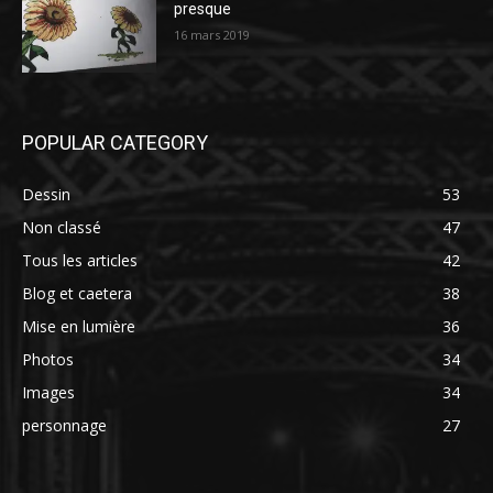
presque
16 mars 2019
POPULAR CATEGORY
Dessin
53
Non classé
47
Tous les articles
42
Blog et caetera
38
Mise en lumière
36
Photos
34
Images
34
personnage
27