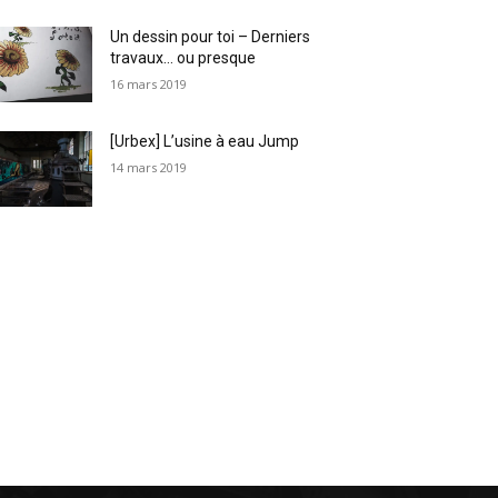
Un dessin pour toi – Derniers
travaux… ou presque
16 mars 2019
[Urbex] L’usine à eau Jump
14 mars 2019