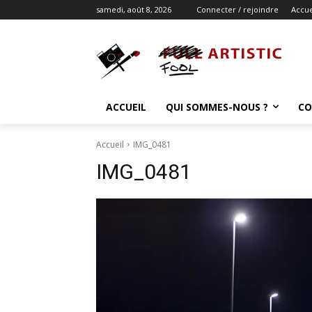
samedi, août 8, 2026
Connecter / rejoindre
Accue
ACCUEIL
QUI SOMMES-NOUS ?
CO
Accueil
IMG_0481
IMG_0481