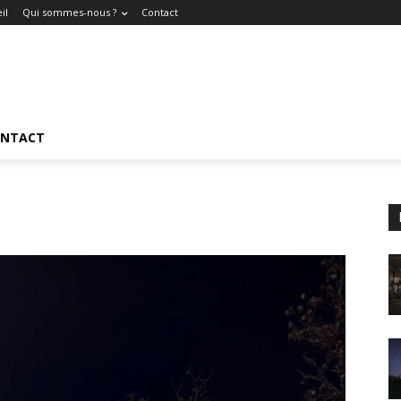
il
Qui sommes-nous ?
Contact
NTACT