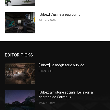
[Urbex] L’usine à eau Jump
14 mars 2019
EDITOR PICKS
[Urbex] La mégisserie oubliée
8 mai 2019
[Urbex & histoire sociale] Le lavoir à
charbon de Carmaux
19 avril 2019