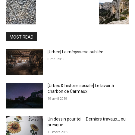
MOST READ
[Urbex] La mégisserie oubliée
8 mai 2019
[Urbex & histoire sociale] Le lavoir à
charbon de Carmaux
19 avril 2019
Un dessin pour toi – Derniers travaux… ou
presque
16 mars 2019