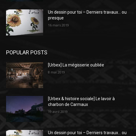
Un dessin pour toi – Derniers travaux… ou
presque
16 mars 2019
POPULAR POSTS
[Urbex] La mégisserie oubliée
8 mai 2019
[Urbex & histoire sociale] Le lavoir à
charbon de Carmaux
19 avril 2019
Un dessin pour toi – Derniers travaux… ou