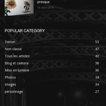
presque
16 mars 2019
POPULAR CATEGORY
Dessin
53
Non classé
47
Tous les articles
42
Blog et caetera
38
Mise en lumière
36
Photos
34
Images
34
personnage
27