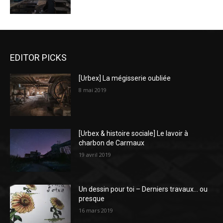
EDITOR PICKS
[Urbex] La mégisserie oubliée
8 mai 2019
[Urbex & histoire sociale] Le lavoir à
charbon de Carmaux
19 avril 2019
Un dessin pour toi – Derniers travaux… ou
presque
16 mars 2019