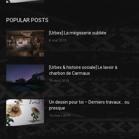
POPULAR POSTS
[Urbex] La mégisserie oubliée
8 mai 2019
[Urbex & histoire sociale] Le lavoir à
charbon de Carmaux
19 avril 2019
Un dessin pour toi – Derniers travaux… ou
presque
16 mars 2019