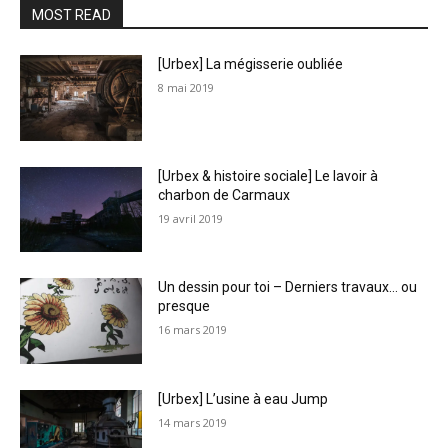
MOST READ
[Urbex] La mégisserie oubliée
8 mai 2019
[Urbex & histoire sociale] Le lavoir à
charbon de Carmaux
19 avril 2019
Un dessin pour toi – Derniers travaux… ou
presque
16 mars 2019
[Urbex] L’usine à eau Jump
14 mars 2019