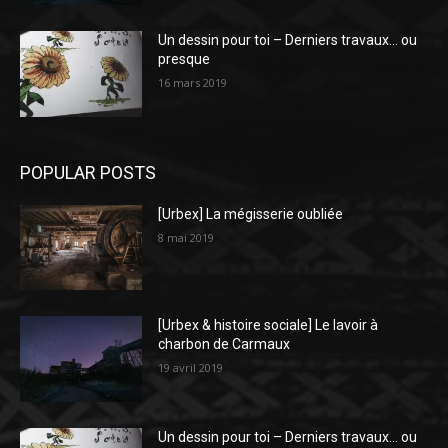
Un dessin pour toi – Derniers travaux… ou
presque
16 mars 2019
POPULAR POSTS
[Urbex] La mégisserie oubliée
8 mai 2019
[Urbex & histoire sociale] Le lavoir à
charbon de Carmaux
19 avril 2019
Un dessin pour toi – Derniers travaux… ou