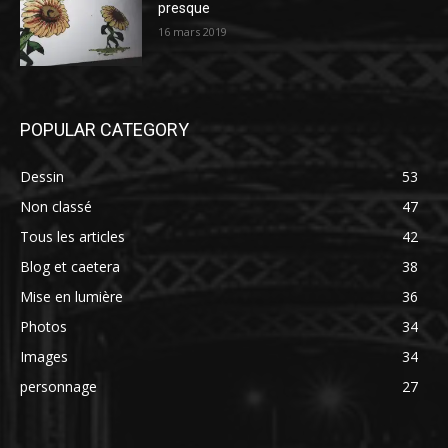
presque
16 mars 2019
POPULAR CATEGORY
Dessin
53
Non classé
47
Tous les articles
42
Blog et caetera
38
Mise en lumière
36
Photos
34
Images
34
personnage
27