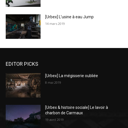
[Urbex] L’usine à eau Jump
14 mars 2019
EDITOR PICKS
[Urbex] La mégisserie oubliée
8 mai 2019
[Urbex & histoire sociale] Le lavoir à
charbon de Carmaux
19 avril 2019