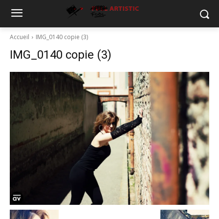
Accueil
IMG_0140 copie (3)
IMG_0140 copie (3)