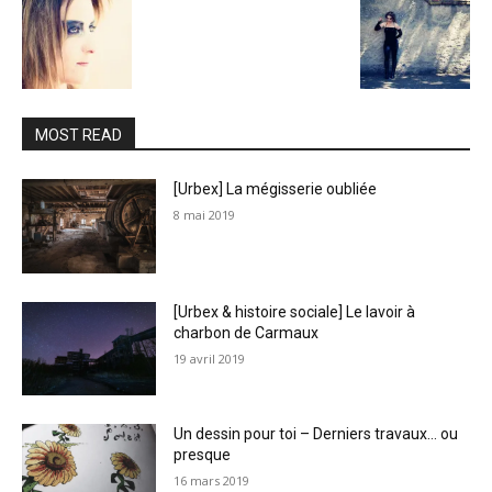
MOST READ
[Urbex] La mégisserie oubliée
8 mai 2019
[Urbex & histoire sociale] Le lavoir à
charbon de Carmaux
19 avril 2019
Un dessin pour toi – Derniers travaux… ou
presque
16 mars 2019