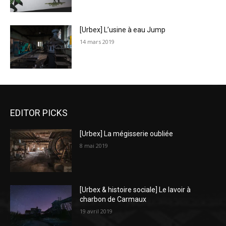
[Urbex] L’usine à eau Jump
14 mars 2019
EDITOR PICKS
[Urbex] La mégisserie oubliée
8 mai 2019
[Urbex & histoire sociale] Le lavoir à
charbon de Carmaux
19 avril 2019