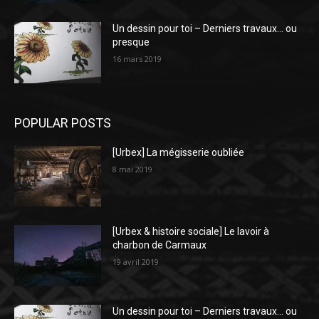
Un dessin pour toi – Derniers travaux… ou
presque
16 mars 2019
POPULAR POSTS
[Urbex] La mégisserie oubliée
8 mai 2019
[Urbex & histoire sociale] Le lavoir à
charbon de Carmaux
19 avril 2019
Un dessin pour toi – Derniers travaux… ou