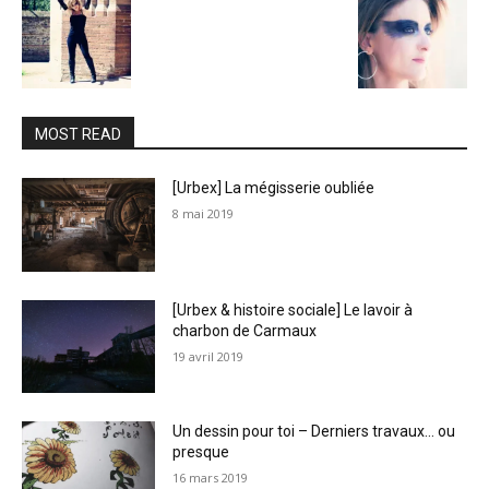
MOST READ
[Urbex] La mégisserie oubliée
8 mai 2019
[Urbex & histoire sociale] Le lavoir à
charbon de Carmaux
19 avril 2019
Un dessin pour toi – Derniers travaux… ou
presque
16 mars 2019