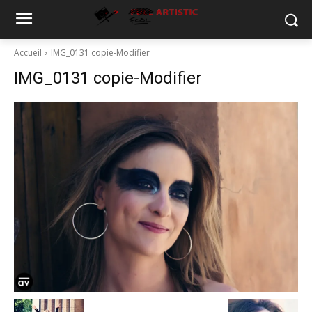
Accueil
IMG_0131 copie-Modifier
IMG_0131 copie-Modifier