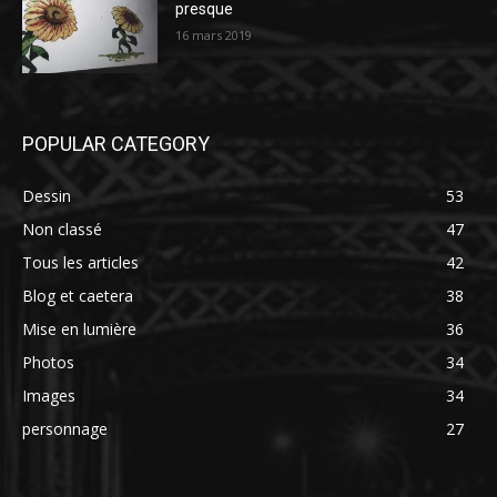
presque
16 mars 2019
POPULAR CATEGORY
Dessin
53
Non classé
47
Tous les articles
42
Blog et caetera
38
Mise en lumière
36
Photos
34
Images
34
personnage
27