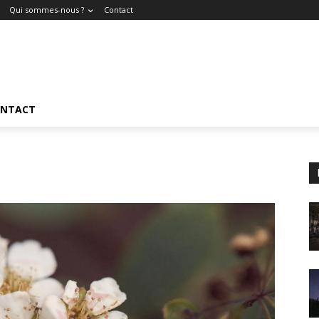
Qui sommes-nous ?
Contact
NTACT