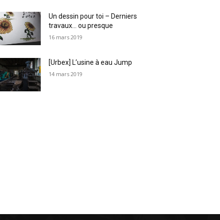
Un dessin pour toi – Derniers
travaux… ou presque
16 mars 2019
[Urbex] L’usine à eau Jump
14 mars 2019