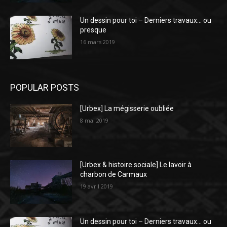
Un dessin pour toi – Derniers travaux… ou
presque
16 mars 2019
POPULAR POSTS
[Urbex] La mégisserie oubliée
8 mai 2019
[Urbex & histoire sociale] Le lavoir à
charbon de Carmaux
19 avril 2019
Un dessin pour toi – Derniers travaux… ou