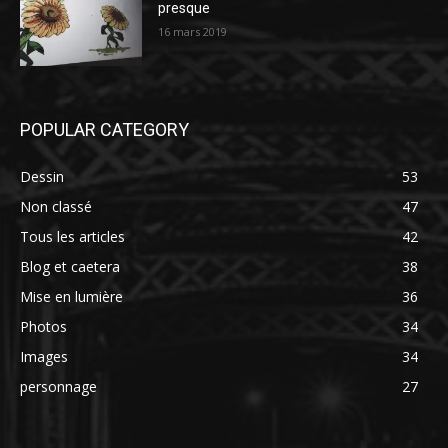
presque
16 mars 2019
POPULAR CATEGORY
Dessin
53
Non classé
47
Tous les articles
42
Blog et caetera
38
Mise en lumière
36
Photos
34
Images
34
personnage
27