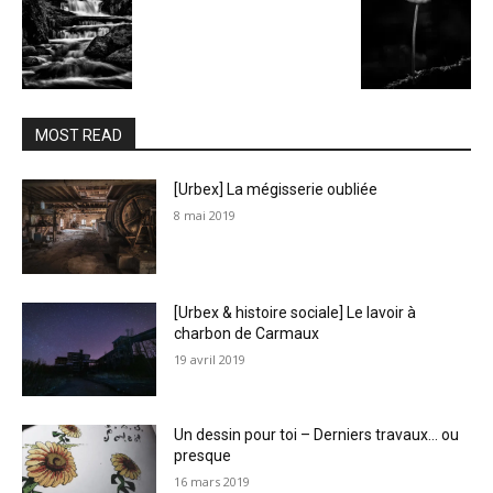
MOST READ
[Urbex] La mégisserie oubliée
8 mai 2019
[Urbex & histoire sociale] Le lavoir à
charbon de Carmaux
19 avril 2019
Un dessin pour toi – Derniers travaux… ou
presque
16 mars 2019