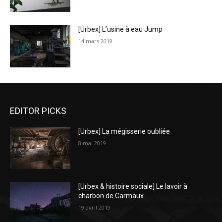
[Urbex] L’usine à eau Jump
14 mars 2019
EDITOR PICKS
[Urbex] La mégisserie oubliée
8 mai 2019
[Urbex & histoire sociale] Le lavoir à
charbon de Carmaux
19 avril 2019