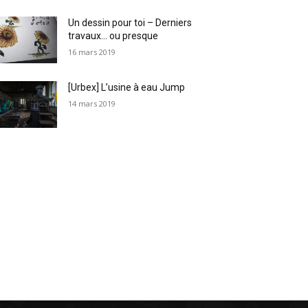
Un dessin pour toi – Derniers
travaux… ou presque
16 mars 2019
[Urbex] L’usine à eau Jump
14 mars 2019