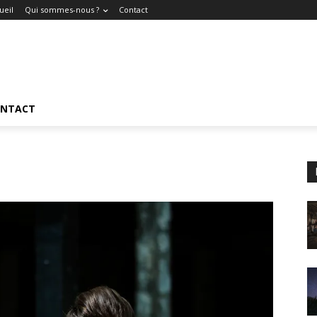
ueil
Qui sommes-nous ?
Contact
NTACT