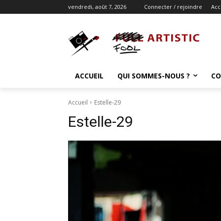
vendredi, août 7, 2026
Connecter / rejoindre
Acc
ACCUEIL
QUI SOMMES-NOUS ?
CO
Accueil
Estelle-29
Estelle-29