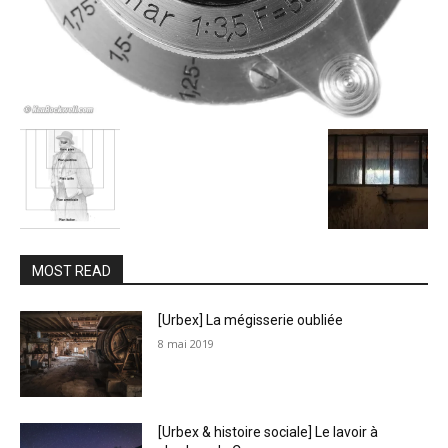
MOST READ
[Urbex] La mégisserie oubliée
8 mai 2019
[Urbex & histoire sociale] Le lavoir à