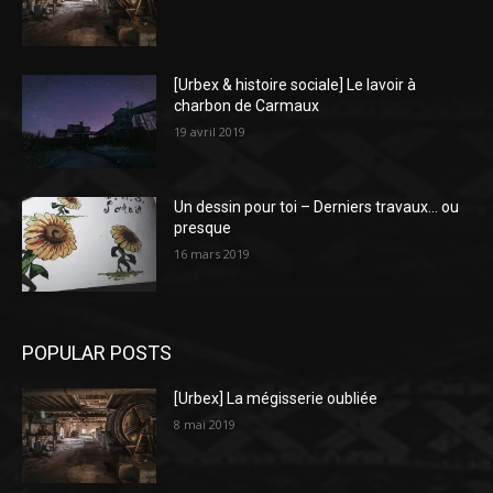
[Urbex & histoire sociale] Le lavoir à
charbon de Carmaux
19 avril 2019
Un dessin pour toi – Derniers travaux… ou
presque
16 mars 2019
POPULAR POSTS
[Urbex] La mégisserie oubliée
8 mai 2019