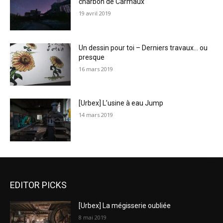
charbon de Carmaux
19 avril 2019
Un dessin pour toi – Derniers travaux… ou
presque
16 mars 2019
[Urbex] L’usine à eau Jump
14 mars 2019
EDITOR PICKS
[Urbex] La mégisserie oubliée
8 mai 2019