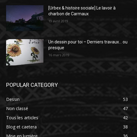
[Urbex & histoire sociale] Le lavoir à
charbon de Carmaux
19 avril 2019
Un dessin pour toi – Derniers travaux… ou
presque
16 mars 2019
POPULAR CATEGORY
Dessin
53
Non classé
47
Tous les articles
42
Blog et caetera
38
Mise en lumière
36