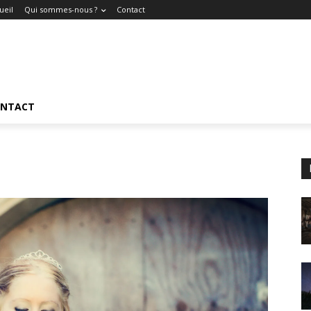
ueil
Qui sommes-nous ?
Contact
NTACT