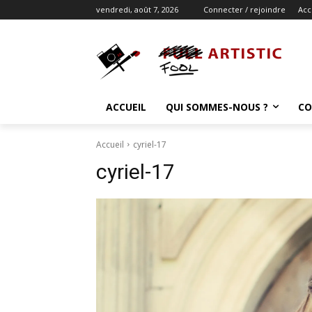
vendredi, août 7, 2026
Connecter / rejoindre
Acc
ACCUEIL
QUI SOMMES-NOUS ?
CO
Accueil
cyriel-17
cyriel-17