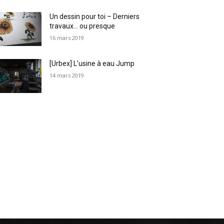
Un dessin pour toi – Derniers
travaux… ou presque
16 mars 2019
[Urbex] L’usine à eau Jump
14 mars 2019