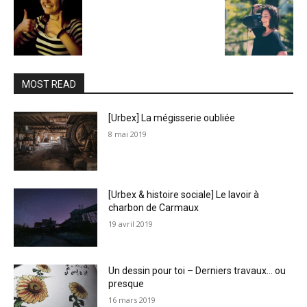
MOST READ
[Urbex] La mégisserie oubliée
8 mai 2019
[Urbex & histoire sociale] Le lavoir à
charbon de Carmaux
19 avril 2019
Un dessin pour toi – Derniers travaux… ou
presque
16 mars 2019