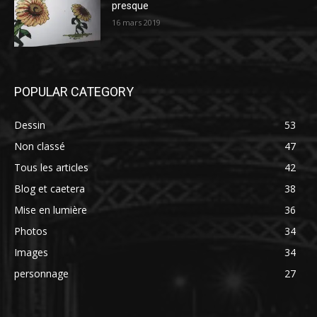
presque
16 mars 2019
POPULAR CATEGORY
Dessin
53
Non classé
47
Tous les articles
42
Blog et caetera
38
Mise en lumière
36
Photos
34
Images
34
personnage
27