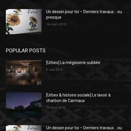
Un dessin pour toi – Derniers travaux… ou
presque
16 mars 2019
POPULAR POSTS
[Urbex] La mégisserie oubliée
8 mai 2019
[Urbex & histoire sociale] Le lavoir à
charbon de Carmaux
19 avril 2019
Un dessin pour toi – Derniers travaux… ou