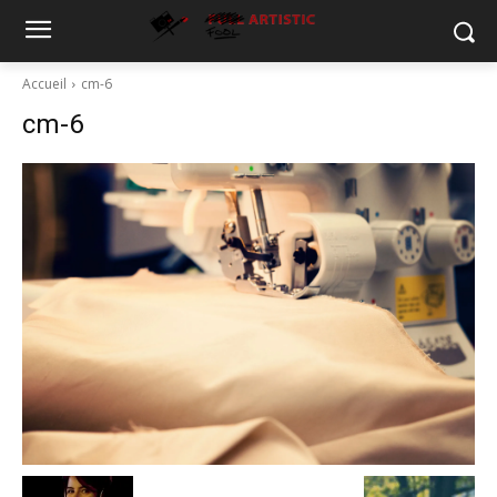
Accueil
cm-6
cm-6