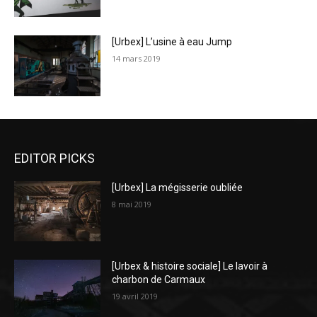
[Urbex] L’usine à eau Jump
14 mars 2019
EDITOR PICKS
[Urbex] La mégisserie oubliée
8 mai 2019
[Urbex & histoire sociale] Le lavoir à
charbon de Carmaux
19 avril 2019