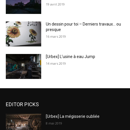
19 avril 2019
Un dessin pour toi – Derniers travaux… ou
presque
16 mars 2019
[Urbex] L’usine à eau Jump
14 mars 2019
EDITOR PICKS
[Urbex] La mégisserie oubliée
8 mai 2019