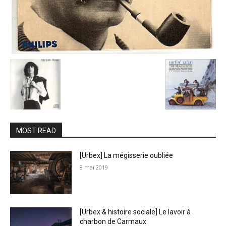
MOST READ
[Urbex] La mégisserie oubliée
8 mai 2019
[Urbex & histoire sociale] Le lavoir à
charbon de Carmaux