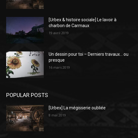
[Urbex & histoire sociale] Le lavoir à
charbon de Carmaux
19 avril 2019
Un dessin pour toi – Derniers travaux… ou
presque
16 mars 2019
POPULAR POSTS
[Urbex] La mégisserie oubliée
8 mai 2019