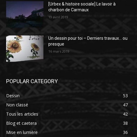
[Urbex & histoire sociale] Le lavoir à
charbon de Carmaux
19 avril 2019
Un dessin pour toi – Derniers travaux… ou
presque
16 mars 2019
POPULAR CATEGORY
Dessin
53
Non classé
47
Tous les articles
42
Blog et caetera
38
Mise en lumière
36