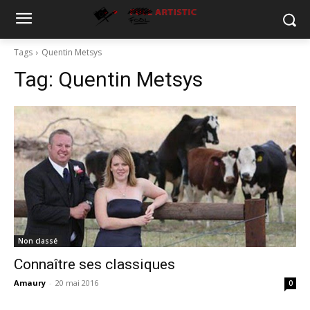
Tags
Quentin Metsys
Tag:
Quentin Metsys
Non classé
Connaître ses classiques
Amaury
-
20 mai 2016
0