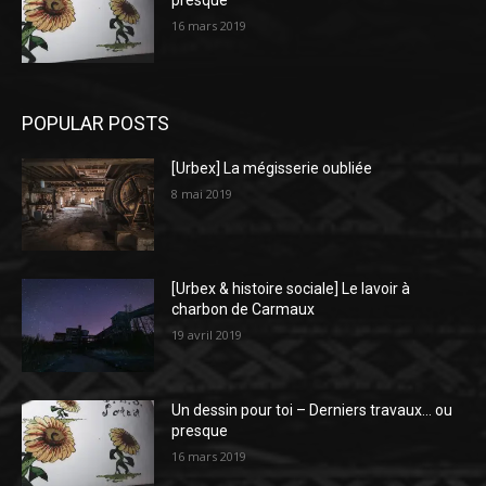
presque
16 mars 2019
POPULAR POSTS
[Urbex] La mégisserie oubliée
8 mai 2019
[Urbex & histoire sociale] Le lavoir à
charbon de Carmaux
19 avril 2019
Un dessin pour toi – Derniers travaux… ou
presque
16 mars 2019