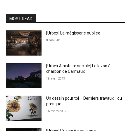
MOST READ
[Urbex] La mégisserie oubliée
8 mai 2019
[Urbex & histoire sociale] Le lavoir à
charbon de Carmaux
19 avril 2019
Un dessin pour toi – Derniers travaux… ou
presque
16 mars 2019