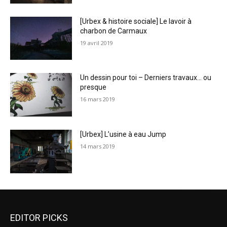
[Urbex & histoire sociale] Le lavoir à
charbon de Carmaux
19 avril 2019
Un dessin pour toi – Derniers travaux… ou
presque
16 mars 2019
[Urbex] L’usine à eau Jump
14 mars 2019
EDITOR PICKS