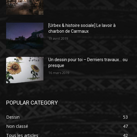
[Urbex & histoire sociale] Le lavoir à
charbon de Carmaux
19 avril 2019
Un dessin pour toi – Derniers travaux… ou
presque
16 mars 2019
POPULAR CATEGORY
Dessin
53
Non classé
47
Tous les articles
42