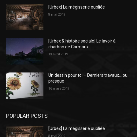
[Urbex] La mégisserie oubliée
8 mai 2019
[Urbex & histoire sociale] Le lavoir à
charbon de Carmaux
19 avril 2019
Un dessin pour toi – Derniers travaux… ou
presque
16 mars 2019
POPULAR POSTS
[Urbex] La mégisserie oubliée
8 mai 2019