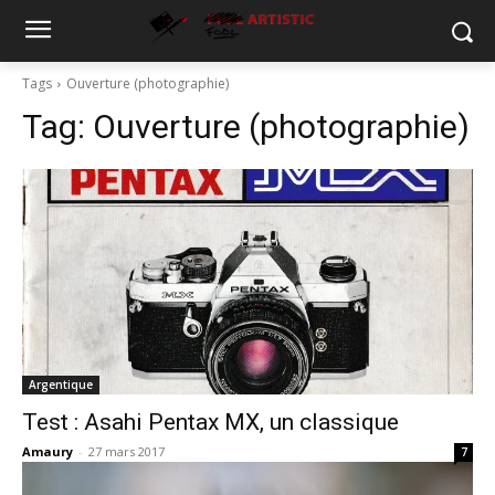
Tags
Ouverture (photographie)
Tag:
Ouverture (photographie)
Argentique
Test : Asahi Pentax MX, un classique
Amaury
-
27 mars 2017
7