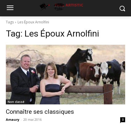
Tags
Les Époux Arnolfini
Tag:
Les Époux Arnolfini
Non classé
Connaître ses classiques
Amaury
-
20 mai 2016
0