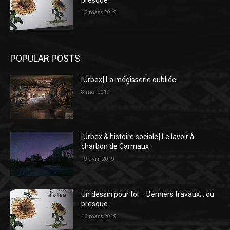
presque
16 mars 2019
POPULAR POSTS
[Urbex] La mégisserie oubliée
8 mai 2019
[Urbex & histoire sociale] Le lavoir à
charbon de Carmaux
19 avril 2019
Un dessin pour toi – Derniers travaux… ou
presque
16 mars 2019