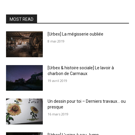
MOST READ
[Urbex] La mégisserie oubliée
8 mai 2019
[Urbex & histoire sociale] Le lavoir à
charbon de Carmaux
19 avril 2019
Un dessin pour toi – Derniers travaux… ou
presque
16 mars 2019