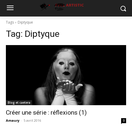
Tags
Diptyque
Tag:
Diptyque
Blog et caetera
Créer une série : réflexions (1)
Amaury
-
5 avril 2016
0