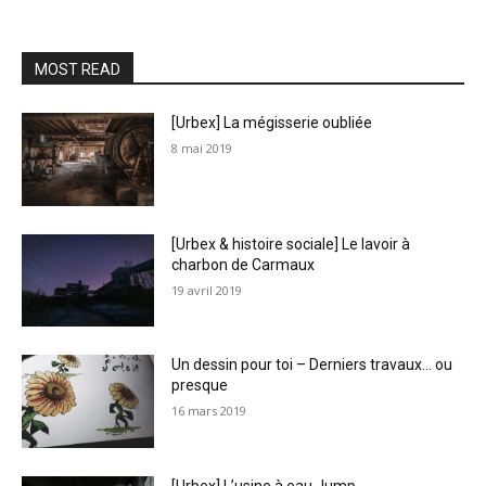
MOST READ
[Urbex] La mégisserie oubliée
8 mai 2019
[Urbex & histoire sociale] Le lavoir à
charbon de Carmaux
19 avril 2019
Un dessin pour toi – Derniers travaux… ou
presque
16 mars 2019