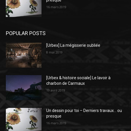
presque
16 mars 2019
POPULAR POSTS
[Urbex] La mégisserie oubliée
8 mai 2019
[Urbex & histoire sociale] Le lavoir à
charbon de Carmaux
19 avril 2019
Un dessin pour toi – Derniers travaux… ou
presque
16 mars 2019